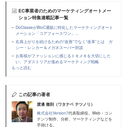
EC事業者のためのマーケティングオートメー
ション特集連載記事一覧
DoClasseがBtoC通販に特化したマーケティングオート
メーション「コアフォースワン」...
右肩上がりを続けるための“改善”でなく“改革”とは ガ
シー・レンカー＆メガネスーパー対談
お客様がファッションに感じるトキメキを大切にした
い、アダストリアが進めるマーケティング戦略
もっと読む
この記事の著者
渡邊 徹則（ワタナベ テツノリ）
株式会社Version7
代表取締役。Web・コン
テンツ制作、分析、マーケティングなどを
手掛ける。