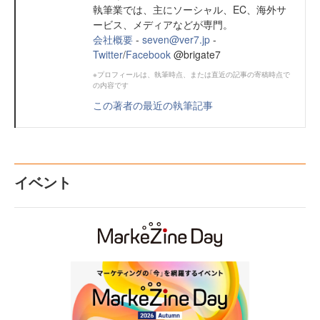
執筆業では、主にソーシャル、EC、海外サ
ービス、メディアなどが専門。
会社概要
-
seven@ver7.jp
-
Twitter
/
Facebook
@brigate7
※プロフィールは、執筆時点、または直近の記事の寄稿時点で
の内容です
この著者の最近の執筆記事
イベント