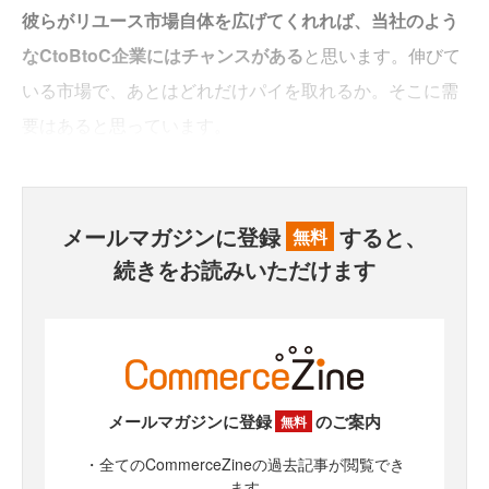
彼らがリユース市場自体を広げてくれれば、当社のよう
なCtoBtoC企業にはチャンスがある
と思います。伸びて
いる市場で、あとはどれだけパイを取れるか。そこに需
要はあると思っています。
メールマガジンに登録
すると、
無料
続きをお読みいただけます
メールマガジンに登録
のご案内
無料
・全てのCommerceZineの過去記事が閲覧でき
ます