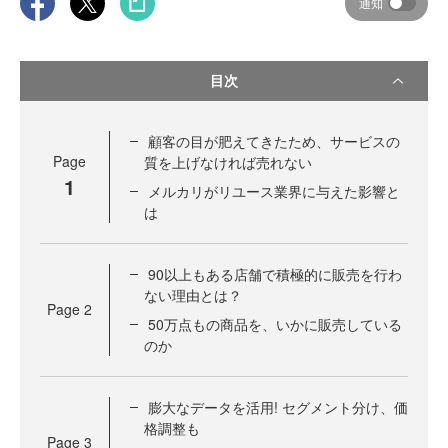
通知
目次
顧客の目が肥えてきたため、サービスの
Page
質を上げなければ売れない
1
メルカリがリユース業界に与えた影響と
は
90以上もある店舗で積極的に販売を行わ
ない理由とは？
Page
2
50万点もの商品を、いかに販売している
のか
膨大なデータを活用! セグメント分け、価
格調整も
Page
3