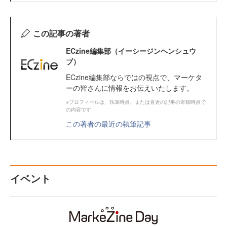
この記事の著者
ECzine編集部（イーシージンヘンシュウ
ブ）
ECzine編集部ならではの視点で、マーケタ
ーの皆さんに情報をお伝えいたします。
※プロフィールは、執筆時点、または直近の記事の寄稿時点で
の内容です
この著者の最近の執筆記事
イベント