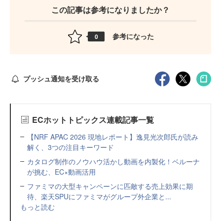
この記事は参考になりましたか？
参考になった
0
プッシュ通知を受け取る
ECホットトピックス連載記事一覧
【NRF APAC 2026 現地レポート】逸見光次郎氏が読み
解く、3つの注目キーワード
カタログ制作のノウハウ活かし動画を内製化！ベルーナ
が挑む、EC×動画活用
ファミマの大型キャンペーンに匹敵する売上効果に期
待、楽天SPUにファミマがグループ外企業と...
もっと読む