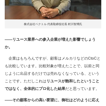
株式会社ベクトル 代表取締役社長 村川智博氏
――リユース業界への参入企業が増えた影響でしょう
か。
企業はもちろんですが、顧客はメルカリなどのCtoCと
も比較しています。比較対象が増えたことで、以前と同
じように出品するだけでは売れなくなっている、という
ことです。ただしこれは
リユースが飽和したということ
ではなく、全体的にプロ化した結果
だと思っています。
――その顧客からの高い要望に、御社はどのように応え