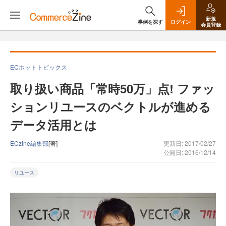
新規
事例を探す
ログイン
会員登録
ECホットトピックス
取り扱い商品「常時50万」点! ファッ
ションリユースのベクトルが進める
データ活用とは
ECzine編集部
[著]
更新日: 2017/02/27
公開日: 2016/12/14
リユース