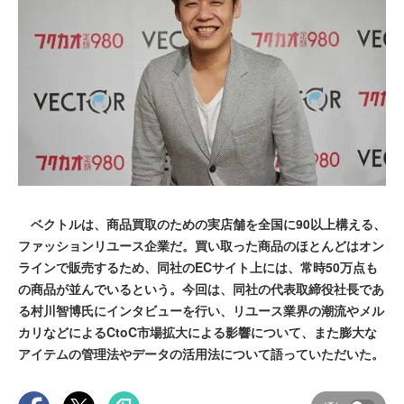
ベクトルは、商品買取のための実店舗を全国に90以上構える、
ファッションリユース企業だ。買い取った商品のほとんどはオン
ラインで販売するため、同社のECサイト上には、常時50万点も
の商品が並んでいるという。今回は、同社の代表取締役社長であ
る村川智博氏にインタビューを行い、リユース業界の潮流やメル
カリなどによるCtoC市場拡大による影響について、また膨大な
アイテムの管理法やデータの活用法について語っていただいた。