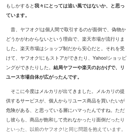
もしかすると
我々にとっては追い風ではないか、と思っ
ています。
昔、ヤフオク!は個人間で取引するのが面倒で、偽物か
どうかがわからないという理由で、楽天市場が流行りま
した。楽天市場はショップ制だから安心だと。それを受
けて、ヤフオク!にもストアができたり、Yahoo!ショッピ
ングができたりした。
結局ヤフーや楽天のおかげで、リ
ユース市場自体が広がったんです。
そこに今度はメルカリが出てきました。メルカリの提
供するサービスが、個人からリユース商品を買いたいが
危険がある、と思っている層にハマったんですね。ただ
し彼らも、商品が飽和して売れなかったり面倒だったり
といった、以前のヤフオク!と同じ問題を抱えています。