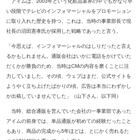
アイムは、2003年という化粧品業界の中でもかなり早
い段階でテレビのインフォマーシャルをプロモーション
に取り入れた歴史を持つ。これは、当時の事業部長で現
社長の沼田憲孝氏が採用した戦略であったと言う。
「今思えば、インフォマーシャルのはしりだったと言え
るかもしれません。通販会社はいかに電話をかけていた
だくかが勝負のため、当時はCMの内容を磨くことに注
力していました。その頃、ウェブはまだ、公式サイトを
ようやく立ち上げたばかりの頃。広告は本当にわずかし
か出稿していませんでした」（山下さん、以下同）
当時、総合通販を営んでいた会社の一事業部であった
アイムの前身では、単品通販が初めての経験だったこと
もあり、商品の完成から5年ほどは、とにかく売れるた