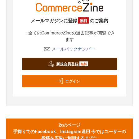
メールマガジンに登録
のご案内
無料
・全てのCommerceZineの過去記事が閲覧でき
ます
メールバックナンバー
新規会員登録
無料
ログイン
次のページ
手探りでのFacebook、Instagram運用 今ではユーザーの
投稿を広告に利用するまでに