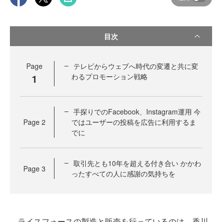
目次
Page
テレビからウェブへ時代の変遷と共に変
1
わるプロモーション戦略
手探りでのFacebook、Instagram運用 今
Page
2
ではユーザーの投稿を広告に利用するま
でに
取引先とも10年を超える付き合い かかわ
Page
3
ったすべての人に感謝の気持ちを
ライスフォースの製造と販売を行っているのは、香川