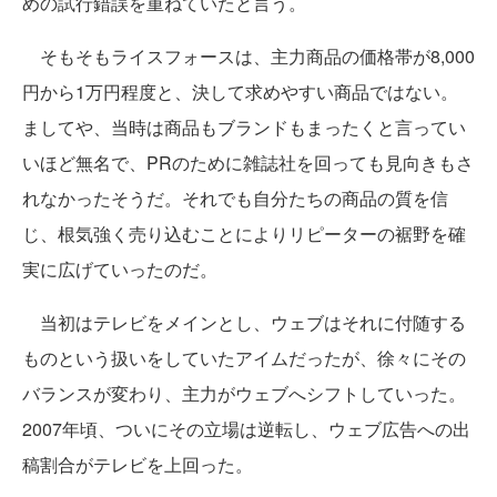
めの試行錯誤を重ねていたと言う。
そもそもライスフォースは、主力商品の価格帯が8,000
円から1万円程度と、決して求めやすい商品ではない。
ましてや、当時は商品もブランドもまったくと言ってい
いほど無名で、PRのために雑誌社を回っても見向きもさ
れなかったそうだ。それでも自分たちの商品の質を信
じ、根気強く売り込むことによりリピーターの裾野を確
実に広げていったのだ。
当初はテレビをメインとし、ウェブはそれに付随する
ものという扱いをしていたアイムだったが、徐々にその
バランスが変わり、主力がウェブへシフトしていった。
2007年頃、ついにその立場は逆転し、ウェブ広告への出
稿割合がテレビを上回った。