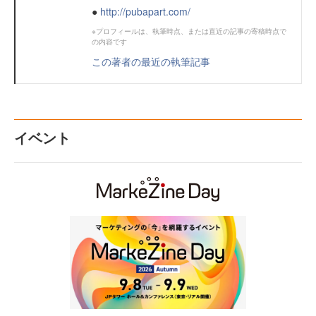
●
http://pubapart.com/
※プロフィールは、執筆時点、または直近の記事の寄稿時点で
の内容です
この著者の最近の執筆記事
イベント