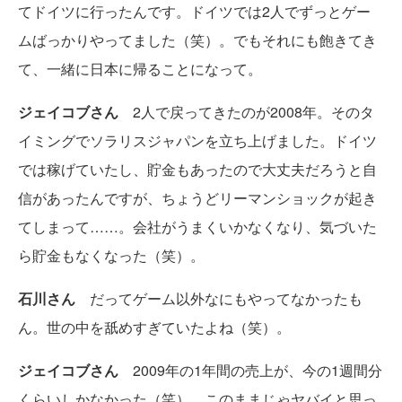
てドイツに行ったんです。ドイツでは2人でずっとゲー
ムばっかりやってました（笑）。でもそれにも飽きてき
て、一緒に日本に帰ることになって。
ジェイコブさん
2人で戻ってきたのが2008年。そのタ
イミングでソラリスジャパンを立ち上げました。ドイツ
では稼げていたし、貯金もあったので大丈夫だろうと自
信があったんですが、ちょうどリーマンショックが起き
てしまって……。会社がうまくいかなくなり、気づいた
ら貯金もなくなった（笑）。
石川さん
だってゲーム以外なにもやってなかったも
ん。世の中を舐めすぎていたよね（笑）。
ジェイコブさん
2009年の1年間の売上が、今の1週間分
くらいしかなかった（笑）。このままじゃヤバイと思っ