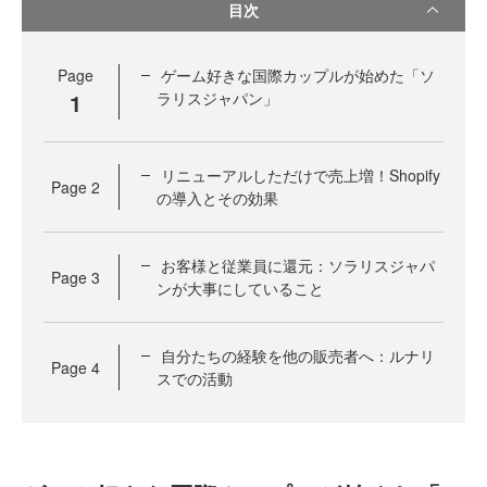
目次
Page
ゲーム好きな国際カップルが始めた「ソ
1
ラリスジャパン」
リニューアルしただけで売上増！Shopify
Page
2
の導入とその効果
お客様と従業員に還元：ソラリスジャパ
Page
3
ンが大事にしていること
自分たちの経験を他の販売者へ：ルナリ
Page
4
スでの活動