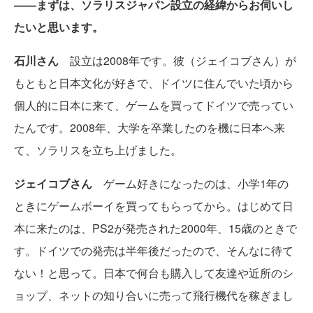
――まずは、ソラリスジャパン設立の経緯からお伺いし
たいと思います。
石川さん
設立は2008年です。彼（ジェイコブさん）が
もともと日本文化が好きで、ドイツに住んでいた頃から
個人的に日本に来て、ゲームを買ってドイツで売ってい
たんです。2008年、大学を卒業したのを機に日本へ来
て、ソラリスを立ち上げました。
ジェイコブさん
ゲーム好きになったのは、小学1年の
ときにゲームボーイを買ってもらってから。はじめて日
本に来たのは、PS2が発売された2000年、15歳のときで
す。ドイツでの発売は半年後だったので、そんなに待て
ない！と思って。日本で何台も購入して友達や近所のシ
ョップ、ネットの知り合いに売って飛行機代を稼ぎまし