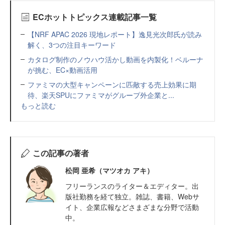
ECホットトピックス連載記事一覧
【NRF APAC 2026 現地レポート】逸見光次郎氏が読み
解く、3つの注目キーワード
カタログ制作のノウハウ活かし動画を内製化！ベルーナ
が挑む、EC×動画活用
ファミマの大型キャンペーンに匹敵する売上効果に期
待、楽天SPUにファミマがグループ外企業と...
もっと読む
この記事の著者
松岡 亜希（マツオカ アキ）
フリーランスのライター＆エディター。出
版社勤務を経て独立。雑誌、書籍、Webサ
イト、企業広報などさまざまな分野で活動
中。