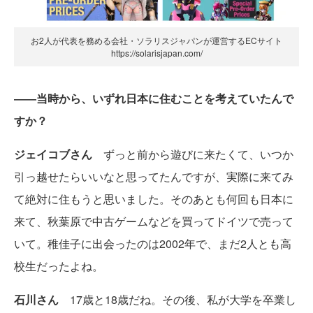
お2人が代表を務める会社・ソラリスジャパンが運営するECサイト
https://solarisjapan.com/
――当時から、いずれ日本に住むことを考えていたんで
すか？
ジェイコブさん
ずっと前から遊びに来たくて、いつか
引っ越せたらいいなと思ってたんですが、実際に来てみ
て絶対に住もうと思いました。そのあとも何回も日本に
来て、秋葉原で中古ゲームなどを買ってドイツで売って
いて。稚佳子に出会ったのは2002年で、まだ2人とも高
校生だったよね。
石川さん
17歳と18歳だね。その後、私が大学を卒業し