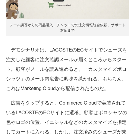
メール誘導からの商品購入、チャットでの注文情報統合依頼、サポート
対応まで
デモシナリオは、LACOSTEのECサイトでシューズを
注文した顧客に注文確認メールが届くところからスター
ト。顧客がメールを読み進めると、「カスタマイズポロ
シャツ」のメール内広告に興味を惹かれる。もちろん、
これはMarketing Cloudから配信されたものだ。
広告をタップすると、Commerce Cloudで実装されて
いるLACOSTEのECサイトに遷移。顧客はポロシャツの
色やロゴの位置、イニシャルなどのカスタマイズを指定
してカートに入れる。しかし、注文済みのシューズが未