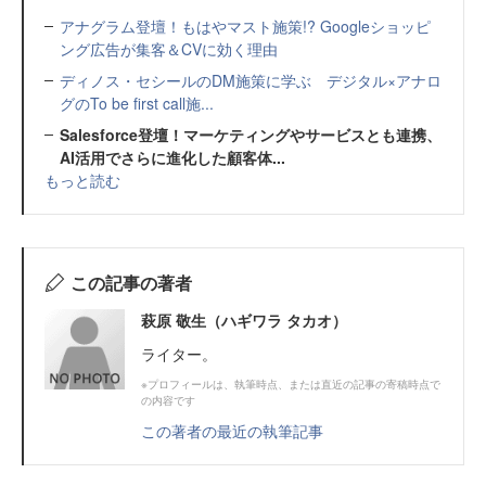
アナグラム登壇！もはやマスト施策!? Googleショッピ
ング広告が集客＆CVに効く理由
ディノス・セシールのDM施策に学ぶ デジタル×アナロ
グのTo be first call施...
Salesforce登壇！マーケティングやサービスとも連携、
AI活用でさらに進化した顧客体...
もっと読む
この記事の著者
萩原 敬生（ハギワラ タカオ）
ライター。
※プロフィールは、執筆時点、または直近の記事の寄稿時点で
の内容です
この著者の最近の執筆記事