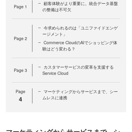
顧客体験がより重要に。統合データ基盤
Page
1
の整備は不可欠
今求められるのは「ユニファイドエンゲ
ージメント」
Page
2
Commerce CloudのAIでショッピング体
験はどう変わる？
カスタマーサービスの変革を支援する
Page
3
Service Cloud
Page
マーケティングからサービスまで、シー
4
ムレスに連携
マーケティングからサービスまで、シ