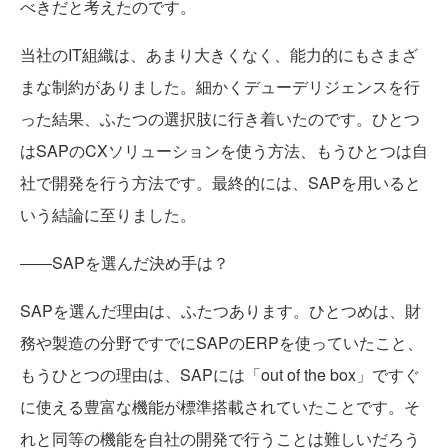
べきだと考えたのです。
当社のIT組織は、あまり大きくなく、能力的にもさまざ
まな制約がありました。細かくデューデリジェンスを行
った結果、ふたつの選択肢に行き着いたのです。ひとつ
はSAPのCXソリューションを使う方法、もうひとつは自
社で開発を行う方法です。最終的には、SAPを用いると
いう結論に至りました。
――SAPを選んだ決め手は？
SAPを選んだ理由は、ふたつあります。ひとつめは、財
務や製造の分野ですでにSAPのERPを使っていたこと、
もうひとつの理由は、SAPには「out of the box」ですぐ
に使える豊富な機能が標準搭載されていたことです。そ
れと同等の機能を自社の開発で行うことは難しいだろう