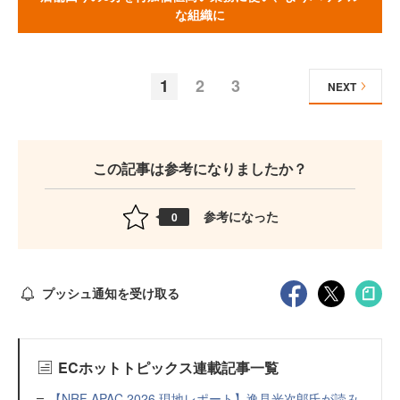
な組織に
1
2
3
NEXT
この記事は参考になりましたか？
参考になった
0
プッシュ通知を受け取る
ECホットトピックス連載記事一覧
【NRF APAC 2026 現地レポート】逸見光次郎氏が読み