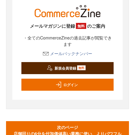
メールマガジンに登録
のご案内
無料
・全てのCommerceZineの過去記事が閲覧でき
ます
メールバックナンバー
新規会員登録
無料
ログイン
次のページ
店舗回りの6分を付加価値高い業務に使い、よりパワフル