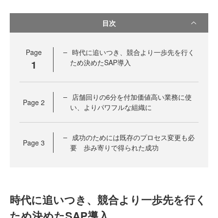
目次
Page
時代に追いつき、競合より一歩先を行く
1
ため決めたSAP導入
店舗回りの6分を付加価値高い業務に使
Page
2
い、よりパワフルな組織に
成功のためには既存のプロセス変更も必
Page
3
要 歩み寄りで得られた成功
時代に追いつき、競合より一歩先を行く
ため決めたSAP導入