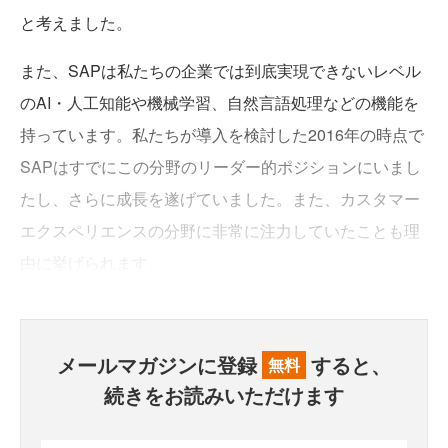
と考えました。
また、SAPは私たちの企業では到底実現できないレベル
のAI・人工知能や機械学習、自然言語処理などの機能を
持っています。私たちが導入を検討した2016年の時点で
SAPはすでにこの分野のリーダー的ポジションにいまし
たし、さらに成長を遂げていました。また、カスタマー
エクスペリエンスの分野に非常に注力していたことも理
由に挙げられます。
メールマガジンに登録
すると、
無料
続きをお読みいただけます