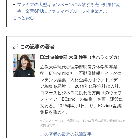
ファミマの大型キャンペーンに匹敵する売上効果に期
待、楽天SPUにファミマがグループ外企業と...
もっと読む
この記事の著者
ECzine編集部 木原 静香（キハラシズカ）
立教大学現代心理学部映像身体学科卒業
後、広告制作会社、不動産情報サイトのコ
ンテンツ編集、人材企業のオウンドメディ
ア編集を経験し、2019年に翔泳社に入社。
コマースビジネスに携わる方向けのウェブ
メディア「ECzine」の編集・企画・運営に
携わる。2025年4月1日より、ECzine 副編
集長を務める。
※プロフィールは、執筆時点、または直近の記事の寄稿時点で
の内容です
この著者の最近の執筆記事