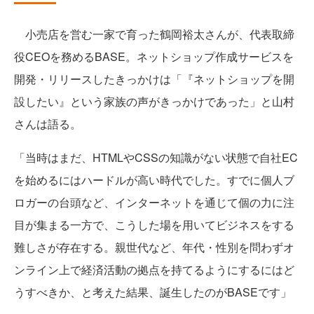
小売店を営む一家で育った鶴岡裕太さんが、代表取締
役CEOを務めるBASE。ネットショップ作成サービスを
開発・リリースしたきっかけは「『ネットショップを開
設したい』という家族の声がきっかけであった」と山村
さんは語る。
「当時はまだ、HTMLやCSSの知識がない状態で自社EC
を始めるにはハードルが高い時代でした。すでに個人ブ
ロガーの台頭など、インターネットを通じて個の力に注
目が集まる一方で、こうした場を用いてビジネスをする
難しさが存在する。親世代など、年代・性別を問わずオ
ンライン上で経済活動の拠点を持てるようにするにはど
うすべきか、と考えた結果、誕生したのがBASEです」