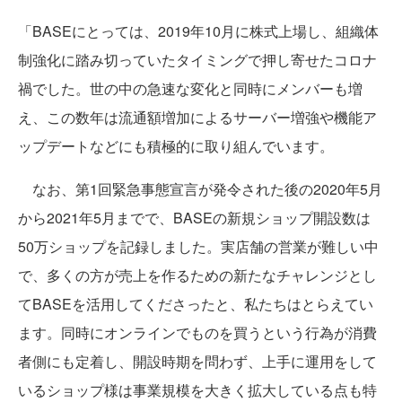
「BASEにとっては、2019年10月に株式上場し、組織体
制強化に踏み切っていたタイミングで押し寄せたコロナ
禍でした。世の中の急速な変化と同時にメンバーも増
え、この数年は流通額増加によるサーバー増強や機能ア
ップデートなどにも積極的に取り組んでいます。
なお、第1回緊急事態宣言が発令された後の2020年5月
から2021年5月までで、BASEの新規ショップ開設数は
50万ショップを記録しました。実店舗の営業が難しい中
で、多くの方が売上を作るための新たなチャレンジとし
てBASEを活用してくださったと、私たちはとらえてい
ます。同時にオンラインでものを買うという行為が消費
者側にも定着し、開設時期を問わず、上手に運用をして
いるショップ様は事業規模を大きく拡大している点も特