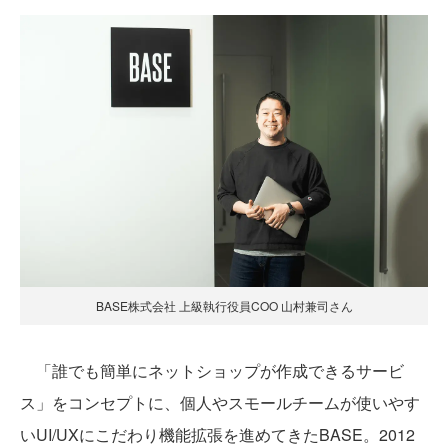
BASE株式会社 上級執行役員COO 山村兼司さん
「誰でも簡単にネットショップが作成できるサービ
ス」をコンセプトに、個人やスモールチームが使いやす
いUI/UXにこだわり機能拡張を進めてきたBASE。2012