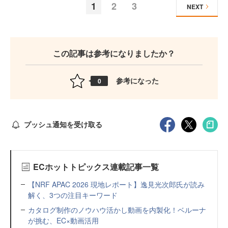
1
2
3
NEXT
この記事は参考になりましたか？
参考になった
0
プッシュ通知を受け取る
ECホットトピックス連載記事一覧
【NRF APAC 2026 現地レポート】逸見光次郎氏が読み
解く、3つの注目キーワード
カタログ制作のノウハウ活かし動画を内製化！ベルーナ
が挑む、EC×動画活用