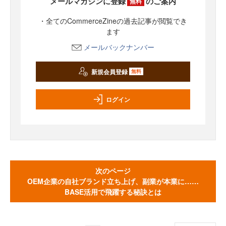
メールマガジンに登録
のご案内
無料
・全てのCommerceZineの過去記事が閲覧でき
ます
メールバックナンバー
新規会員登録
無料
ログイン
次のページ
OEM企業の自社ブランド立ち上げ、副業が本業に……
BASE活用で飛躍する秘訣とは