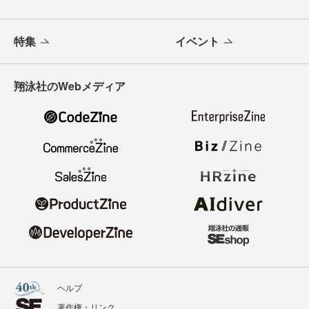
特集
イベント
翔泳社のWebメディア
ヘルプ
著作権・リンク