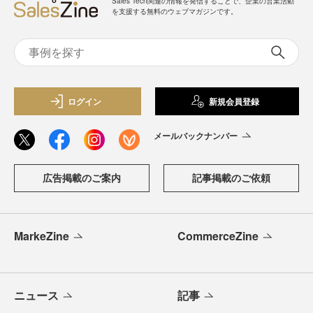
Sales Tech関連の情報を発信することで、企業の営業活動
を支援する無料のウェブマガジンです。
ログイン
新規会員登録
メールバックナンバー
広告掲載のご案内
記事掲載のご依頼
MarkeZine
CommerceZine
ニュース
記事