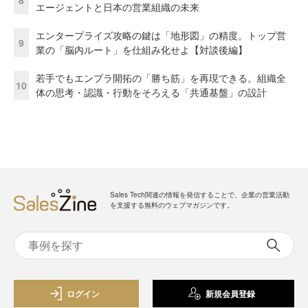
エージェントと日本の営業組織の未来
エンタープライズ攻略の鍵は「地形図」の精度。トップ営
9
業の「脳内ルート」を仕組み化せよ【対談後編】
若手でもエンプラ開拓の「勝ち筋」を再現できる。組織全
10
体の思考・認識・行動をそろえる「共通基盤」の設計
Sales Tech関連の情報を発信することで、企業の営業活動
を支援する無料のウェブマガジンです。
ログイン
新規会員登録