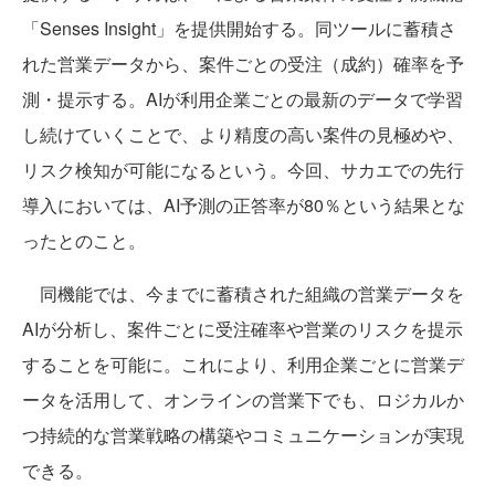
「Senses Insight」を提供開始する。同ツールに蓄積さ
れた営業データから、案件ごとの受注（成約）確率を予
測・提示する。AIが利用企業ごとの最新のデータで学習
し続けていくことで、より精度の高い案件の見極めや、
リスク検知が可能になるという。今回、サカエでの先行
導入においては、AI予測の正答率が80％という結果とな
ったとのこと。
同機能では、今までに蓄積された組織の営業データを
AIが分析し、案件ごとに受注確率や営業のリスクを提示
することを可能に。これにより、利用企業ごとに営業デ
ータを活用して、オンラインの営業下でも、ロジカルか
つ持続的な営業戦略の構築やコミュニケーションが実現
できる。