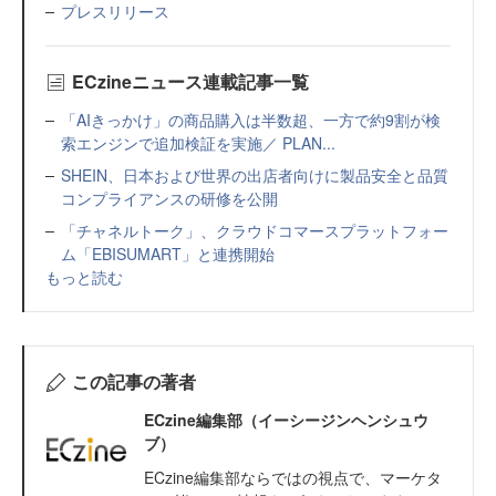
プレスリリース
ECzineニュース連載記事一覧
「AIきっかけ」の商品購入は半数超、一方で約9割が検
索エンジンで追加検証を実施／ PLAN...
SHEIN、日本および世界の出店者向けに製品安全と品質
コンプライアンスの研修を公開
「チャネルトーク」、クラウドコマースプラットフォー
ム「EBISUMART」と連携開始
もっと読む
この記事の著者
ECzine編集部（イーシージンヘンシュウ
ブ）
ECzine編集部ならではの視点で、マーケタ