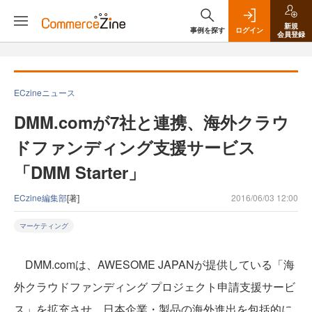
新規
事例を探す
ログイン
会員登録
ECzineニュース
DMM.comが7社と連携、海外クラウ
ドファンディング支援サービス
「DMM Starter」
ECzine編集部
[著]
2016/06/03 12:00
マーケティング
DMM.comは、AWESOME JAPANが提供している「海
外クラウドファンディング プロジェクト申請支援サービ
ス」を拡充させ、日本企業・製品の海外進出を包括的に