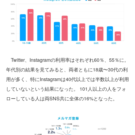
Twitter、Instagramの利用率はそれぞれ60％、55％に。
年代別の結果を見てみると、両者ともに18歳〜30代の利
用が多く、特にInstagramは40代以上では半数以上が利用
していないという結果になった。 101人以上の人をフォ
ローしている人は両SNS共に全体の16%となった。