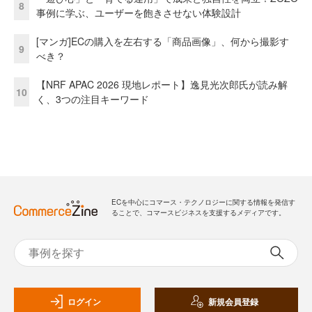
8
事例に学ぶ、ユーザーを飽きさせない体験設計
[マンガ]ECの購入を左右する「商品画像」、何から撮影す
9
べき？
【NRF APAC 2026 現地レポート】逸見光次郎氏が読み解
10
く、3つの注目キーワード
ECを中心にコマース・テクノロジーに関する情報を発信す
ることで、コマースビジネスを支援するメディアです。
ログイン
新規会員登録