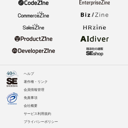
ヘルプ
著作権・リンク
会員情報管理
免責事項
会社概要
サービス利用規約
プライバシーポリシー