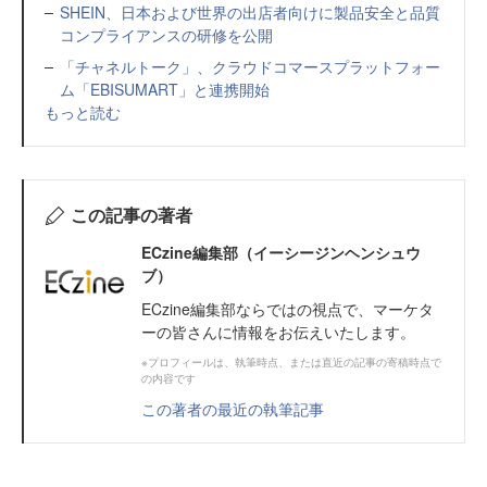
SHEIN、日本および世界の出店者向けに製品安全と品質
コンプライアンスの研修を公開
「チャネルトーク」、クラウドコマースプラットフォー
ム「EBISUMART」と連携開始
もっと読む
この記事の著者
ECzine編集部（イーシージンヘンシュウ
ブ）
ECzine編集部ならではの視点で、マーケタ
ーの皆さんに情報をお伝えいたします。
※プロフィールは、執筆時点、または直近の記事の寄稿時点で
の内容です
この著者の最近の執筆記事