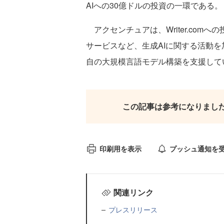
AIへの30億ドルの投資の一環である。
アクセンチュアは、Writer.com
サービスなど、生成AIに関する活動
自の大規模言語モデル構築を支援して
この記事は参考になりまし
印刷用を表示
プッシュ通知を
関連リンク
プレスリリース