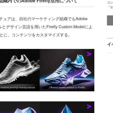
でのAdobe Firefly活用について
コン
「セ
ュアは、自社のマーケティング組織でもAdobe
デザイン言語を用いたFirefly Custom Modelによ
ごとに、コンテンツをカスタマイズする。
イ