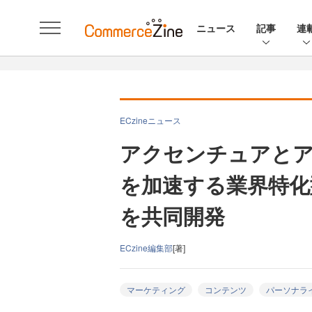
ニュース
記事
連
ECzineニュース
アクセンチュアと
を加速する業界特化
を共同開発
ECzine編集部
[著]
マーケティング
コンテンツ
パーソナラ