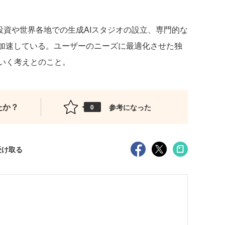
への投資や世界各地での生成AIスタジオの設立、専門的な
を加速している。ユーザーのニーズに最適化させた独
いく考えとのこと。
たか？
参考になった
0
受け取る