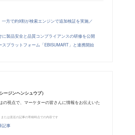
、一方で約9割が検索エンジンで追加検証を実施／
向けに製品安全と品質コンプライアンスの研修を公開
スプラットフォーム「EBISUMART」と連携開始
イーシージンヘンシュウブ）
らではの視点で、マーケターの皆さんに情報をお伝えいた
、または直近の記事の寄稿時点での内容です
筆記事