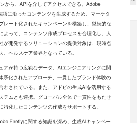
から、APIを介してアクセスできる。Adobe
イン言語に沿ったコンテンツを生成するため、マーケタ
プレート化されたキャンペーンを構築し、継続的な
によって、コンテンツ作成プロセスを合理化し、人
社が開発するソリューションの提供対象は、現時点
ス、ヘルスケア業界となっている。
アが持つ広範なデータ、AIエンジニアリングに関
け体系化されたアプローチ、一貫したブランド体験の
合わされている。また、アドビの生成AIを活用する
ステムとも連携。グローバル全体で一貫性をもたせ
に特化したコンテンツの作成をサポートする。
 Fireflyに関する知識を深め、生成AIキャンペー