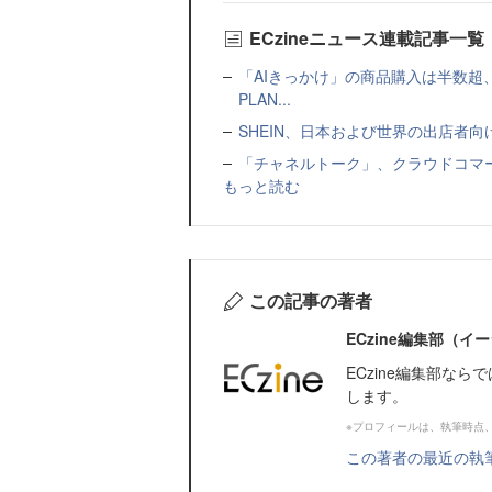
ECzineニュース連載記事一覧
「AIきっかけ」の商品購入は半数超
PLAN...
SHEIN、日本および世界の出店者
「チャネルトーク」、クラウドコマー
もっと読む
この記事の著者
ECzine編集部（
ECzine編集部な
します。
※プロフィールは、執筆時点
この著者の最近の執