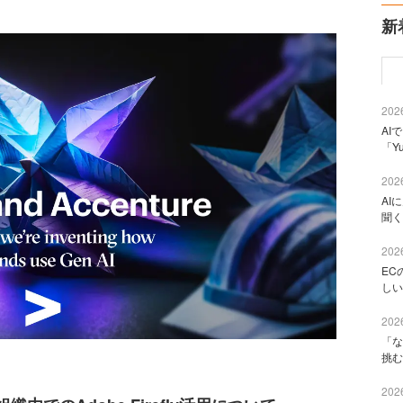
新
2026
AI
「Y
2026
AI
聞く
2026
EC
しい
2026
「な
挑む
2026