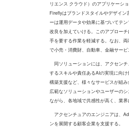
リエンス クラウド）のアプリケーション
Fireflyはブランドスタイルやデザ
ーは運用データや効果に基づいてテン
改良を加えていける。このアプローチ
手を要する作業を軽減する。なお、両
で小売・消費財、自動車、金融サービ
同ソリューションには、アクセンチュ
するスキルや責任あるAIの実現に向
構築支援など、様々なサービスが組み
広範なソリューションやユーザーのシ
ながら、各地域で共感性が高く、業界
アクセンチュアのエンジニアは、Adobe
ンを展開する顧客企業を支援する。