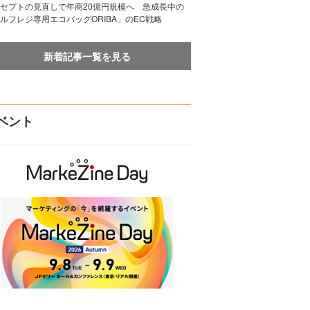
セプトの見直しで年商20億円規模へ 急成長中の
ルフレジ専用エコバッグORIBA」のEC戦略
新着記事一覧を見る
ベント