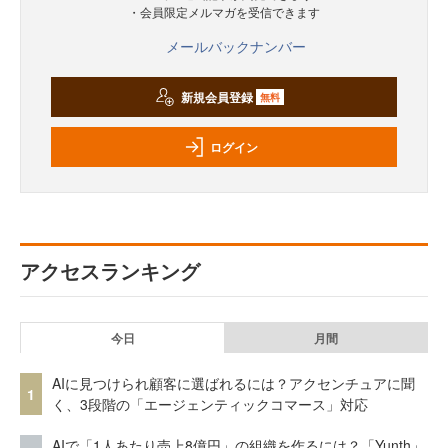
・会員限定メルマガを受信できます
メールバックナンバー
新規会員登録
無料
ログイン
アクセスランキング
今日
月間
AIに見つけられ顧客に選ばれるには？アクセンチュアに聞
1
く、3段階の「エージェンティックコマース」対応
AIで「1人あたり売上8億円」の組織を作るには？「Yunth」