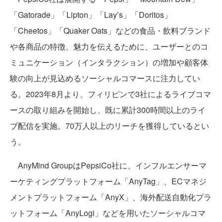
「Gatorade」「Lipton」「Lay’s」「Doritos」
「Cheetos」「Quaker Oats」などの食品・飲料ブランド
や各商品の特徴、魅力を伝えるために、ユーザーとのコ
ミュニケーション（インタラクション）の増加や顧客体
験の向上が見込めるソーシャルコマースに注力してい
る。2023年8月より、フィリピンで3社によるライブコマ
ースの取り組みを開始し、既に累計300時間以上のライ
ブ配信を実施。70万人以上のリーチを獲得しているとい
う。
AnyMind GroupはPepsiCo社に、インフルエンサーマ
ーケティングプラットフォーム「AnyTag」、ECマネジ
メントプラットフォーム「AnyX」、海外配送自動化プラ
ットフォーム「AnyLogi」などを用いたソーシャルコマ