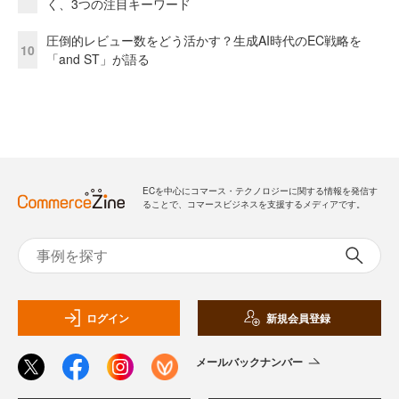
く、3つの注目キーワード
圧倒的レビュー数をどう活かす？生成AI時代のEC戦略を
10
「and ST」が語る
ECを中心にコマース・テクノロジーに関する情報を発信す
ることで、コマースビジネスを支援するメディアです。
ログイン
新規会員登録
メールバックナンバー