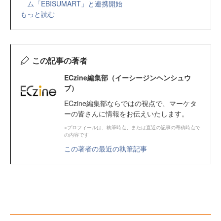
ム「EBISUMART」と連携開始
もっと読む
この記事の著者
ECzine編集部（イーシージンヘンシュウ
ブ）
ECzine編集部ならではの視点で、マーケタ
ーの皆さんに情報をお伝えいたします。
※プロフィールは、執筆時点、または直近の記事の寄稿時点で
の内容です
この著者の最近の執筆記事