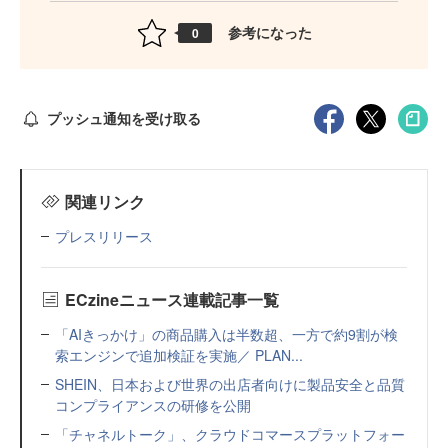
参考になった
0
プッシュ通知を受け取る
関連リンク
プレスリリース
ECzineニュース連載記事一覧
「AIきっかけ」の商品購入は半数超、一方で約9割が検
索エンジンで追加検証を実施／ PLAN...
SHEIN、日本および世界の出店者向けに製品安全と品質
コンプライアンスの研修を公開
「チャネルトーク」、クラウドコマースプラットフォー