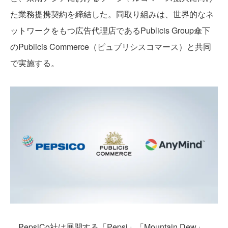
た業務提携契約を締結した。同取り組みは、世界的なネ
ットワークをもつ広告代理店であるPublicis Group傘下
のPublicis Commerce（ピュブリシスコマース）と共同
で実施する。
PepsiCo社は展開する「Pepsi」「Mountain Dew」