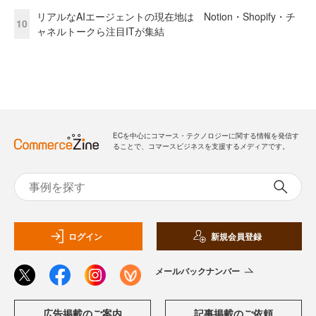
リアルなAIエージェントの現在地は Notion・Shopify・チ
10
ャネルトークら注目ITが集結
ECを中心にコマース・テクノロジーに関する情報を発信す
ることで、コマースビジネスを支援するメディアです。
ログイン
新規会員登録
メールバックナンバー
広告掲載のご案内
記事掲載のご依頼