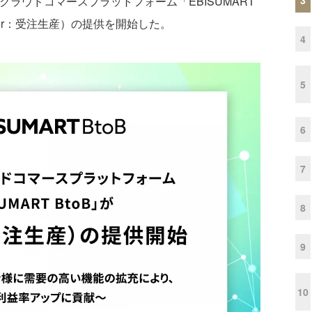
クラウドコマースプラットフォーム「EBISUMART
 Order：受注生産）の提供を開始した。
4
5
6
7
8
9
10