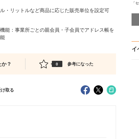
「セ
ル・リットルなど商品に応じた販売単位を設定可
機能：事業所ごとの親会員・子会員でアドレス帳を
能
イ
たか？
参考になった
0
受け取る