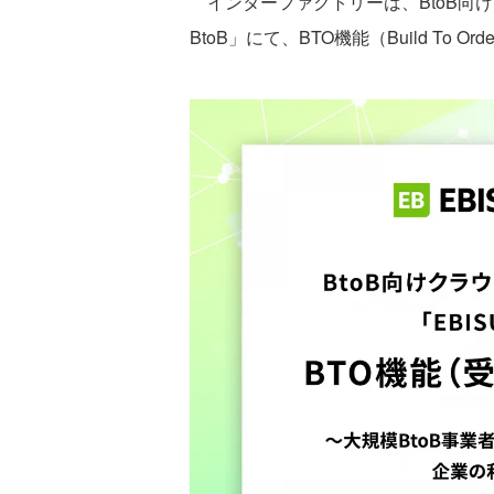
インターファクトリーは、BtoB向け
BtoB」にて、BTO機能（Build To