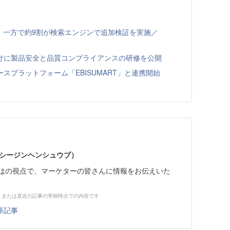
、一方で約9割が検索エンジンで追加検証を実施／
向けに製品安全と品質コンプライアンスの研修を公開
スプラットフォーム「EBISUMART」と連携開始
イーシージンヘンシュウブ）
らではの視点で、マーケターの皆さんに情報をお伝えいた
、または直近の記事の寄稿時点での内容です
筆記事