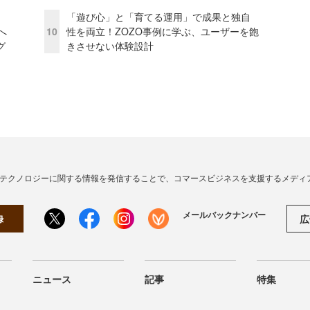
「遊び心」と「育てる運用」で成果と独自
模へ
10
性を両立！ZOZO事例に学ぶ、ユーザーを飽
グ
きさせない体験設計
・テクノロジーに関する情報を発信することで、コマースビジネスを支援するメディ
メールバックナンバー
広
録
ニュース
記事
特集