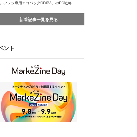
ルフレジ専用エコバッグORIBA」のEC戦略
新着記事一覧を見る
ベント