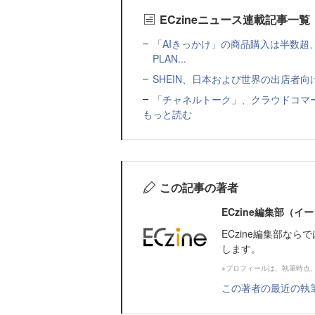
ECzineニュース連載記事一覧
「AIきっかけ」の商品購入は半数超
PLAN...
SHEIN、日本および世界の出店者
「チャネルトーク」、クラウドコマー
もっと読む
この記事の著者
ECzine編集部（
ECzine編集部な
します。
※プロフィールは、執筆時点
この著者の最近の執