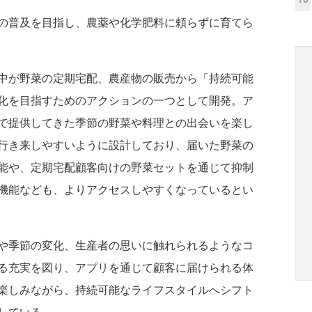
の普及を目指し、農薬や化学肥料に頼らずに育てら
中が野菜の定期宅配、農産物の販売から「持続可能
化を目指すためのアクションの一つとして開発。ア
で提供してきた季節の野菜や料理との出会いを楽し
行き来しやすいように設計しており、届いた野菜の
能や、定期宅配顧客向けの野菜セットを通じて抑制
機能なども、よりアクセスしやすくなっているとい
や季節の変化、生産者の思いに触れられるようなコ
る充実を図り、アプリを通じて顧客に届けられる体
楽しみながら、持続可能なライフスタイルへシフト
している。