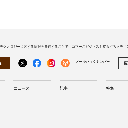
・テクノロジーに関する情報を発信することで、コマースビジネスを支援するメディ
メールバックナンバー
広
録
ニュース
記事
特集