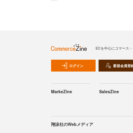
ECを中心にコマース
ログイン
新規会員登
MarkeZine
SalesZine
翔泳社のWebメディア