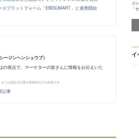
コン
スプラットフォーム「EBISUMART」と連携開始
「セ
イ
イーシージンヘンシュウブ）
らではの視点で、マーケターの皆さんに情報をお伝えいた
、または直近の記事の寄稿時点での内容です
筆記事