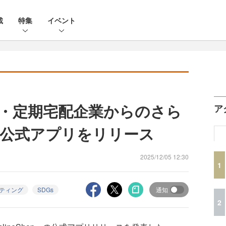
載
特集
イベント
・定期宅配企業からのさら
ア
公式アプリをリリース
2025/12/05 12:30
1
ティング
SDGs
通知
2