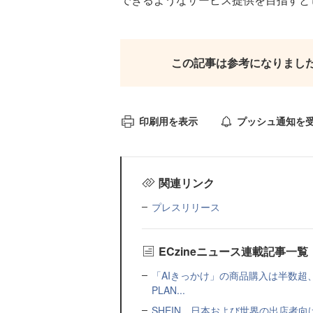
この記事は参考になりまし
印刷用を表示
プッシュ通知を
関連リンク
プレスリリース
ECzineニュース連載記事一覧
「AIきっかけ」の商品購入は半数超
PLAN...
SHEIN、日本および世界の出店者