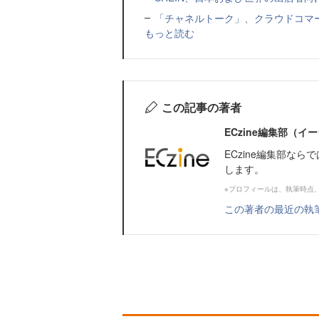
「チャネルトーク」、クラウドコマー
もっと読む
この記事の著者
ECzine編集部（
ECzine編集部な
します。
※プロフィールは、執筆時点
この著者の最近の執