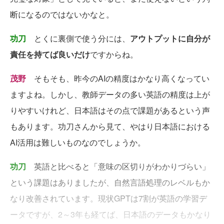
断になるのではないかなと。
功刀
とくに裏側で使う分には、
アウトプットに自分が
責任を持てば良いだけ
ですからね。
茂野
そもそも、昨今のAIの精度はかなり高くなってい
ますよね。しかし、教師データの多い英語の精度は上が
りやすいけれど、日本語はその点で課題があるという声
もあります。功刀さんから見て、やはり日本語における
AI活用は難しいものなのでしょうか。
功刀
英語と比べると「意味の区切りがわかりづらい」
という課題はありましたが、自然言語処理のレベルもか
なり改善されています。現状GPTは7割が英語の学習デ
ータですが、2～3年も経てば、日本語のデータもかなり