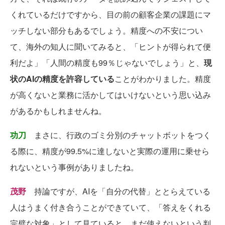
くれているだけですから、目の前の顧客企業の課題にマ
ッチしない部分もあるでしょう。精度への不安につい
て、海外の知人に聞いてみると、「ヒントが得られて便
利だよ」「人間の精度も99％じゃないでしょう」と、
現
状のAIの精度を許容している
ことがわかりました。精度
が高くないと業務に活かしてはいけないという思い込み
があるかもしれませんね。
功刀
まさに、行政のゴミ分別のチャットボットをつく
る際に、精度が99.5%に達しないと実際の運用に乗せら
れないという事例がありましたね。
茂野
持論ですが、AIを「自分の代替」ととらえている
人はうまく付き合うことができていて、「答えをくれる
完璧な対象」として見ていると、まだ使えないという判