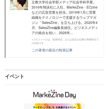
立教大学社会学部メディア社会学科卒業。
2016年翔泳社に入社、MarkeZine・ECzine
などの広告営業を担当。2019年1月に営業
組織をテクノロジーで支援するウェブマガ
ジン「SalesZine」を立ち上げる。2020年4
月、SalesZine編集長就任。ビジネスメディ
アの統合を担い、2026年...
※プロフィールは、執筆時点、または直近の記事の寄稿時点で
の内容です
この著者の最近の執筆記事
イベント