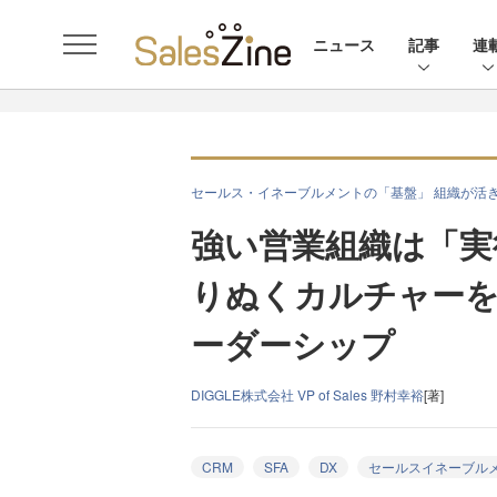
ニュース
記事
連
セールス・イネーブルメントの「基盤」 組織が活き
強い営業組織は「実
りぬくカルチャーを
ーダーシップ
DIGGLE株式会社 VP of Sales 野村幸裕
[著]
CRM
SFA
DX
セールスイネーブル