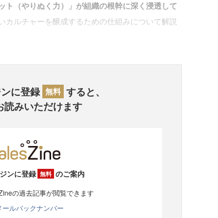
ット（やりぬく力）」が組織の根幹に深く浸透して
いカルチャーを醸成するための仕組みについて解説
ジンに登録
すると、
無料
お読みいただけます
ジンに登録
のご案内
無料
sZineの過去記事が閲覧できます
メールバックナンバー