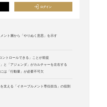
ログイン
ジメント層から「やりぬく意思」を示す
でコントロールできる」ことが前提
度」と「アジェンダ」がカルチャーを左右する
るには「行動量」が必要不可欠
成を支える「イネーブルメント専任担当」の役割