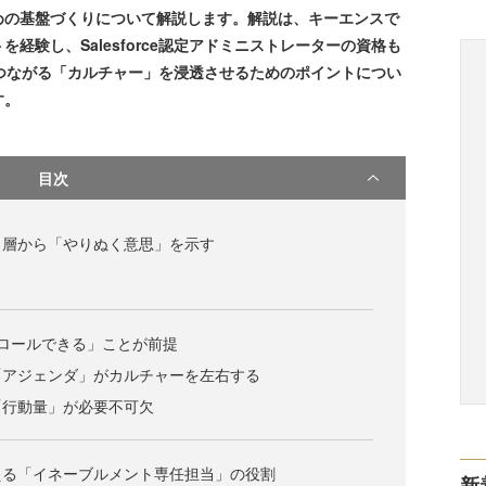
めの基盤づくりについて解説します。解説は、キーエンスで
経験し、Salesforce認定アドミニストレーターの資格も
果につながる「カルチャー」を浸透させるためのポイントについ
す。
目次
ト層から「やりぬく意思」を示す
トロールできる」ことが前提
「アジェンダ」がカルチャーを左右する
「行動量」が必要不可欠
える「イネーブルメント専任担当」の役割
新