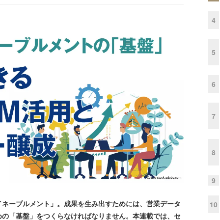
4
5
6
7
8
9
ネーブルメント」。成果を生み出すためには、営業データ
10
めの「基盤」をつくらなければなりません。本連載では、セ