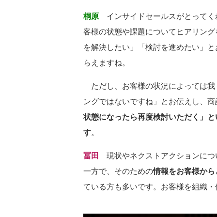
桐原
インサイドセールスがとってく
客様の状態や課題についてヒアリング
を解決したい」「検討を進めたい」と
らえますね。
ただし、お客様の状況によっては我
ングではないですね」とお伝えし、商
状態になったら再度検討いただく」と
す
。
冨田
現状やネクストアクションについ
一方で、そのための
情報をお客様から
ている方も多いです。お客様を組織・