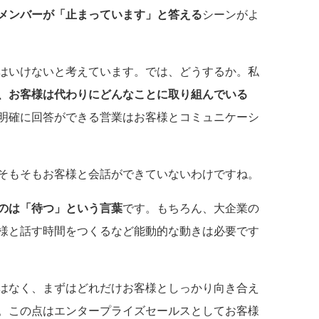
メンバーが「止まっています」と答える
シーンがよ
はいけないと考えています。では、どうするか。私
、お客様は代わりにどんなことに取り組んでいる
明確に回答ができる営業はお客様とコミュニケーシ
そもそもお客様と会話ができていないわけですね。
のは「待つ」という言葉
です。もちろん、大企業の
様と話す時間をつくるなど能動的な動きは必要です
はなく、まずはどれだけお客様としっかり向き合え
。この点はエンタープライズセールスとしてお客様