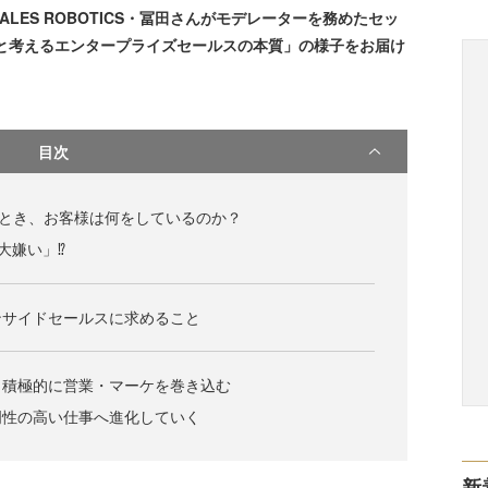
LES ROBOTICS・冨田さんがモデレーターを務めたセッ
と考えるエンタープライズセールスの本質」の様子をお届け
目次
"とき、お客様は何をしているのか？
「大嫌い」⁉
ンサイドセールスに求めること
、積極的に営業・マーケを巻き込む
門性の高い仕事へ進化していく
新