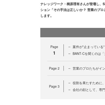
ナレッジワーク・桐原理有さんが登壇し、SA
ション「その手法は正しいか？ 営業のプロ
します。
Page
案件が"止まっている
1
BANT-Cを聞くのは
Page
2
営業のプロたちがイ
役割を果たすために
Page
3
会社の顔として、専