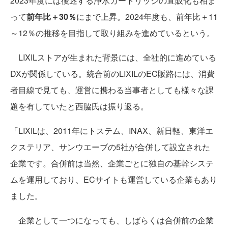
2023年度には後述する浄水カートリッジの直販化も相ま
って
前年比＋30％
にまで上昇。2024年度も、前年比＋11
～12％の推移を目指して取り組みを進めているという。
LIXILストアが生まれた背景には、全社的に進めている
DXが関係している。統合前のLIXILのEC販路には、消費
者目線で見ても、運営に携わる当事者としても様々な課
題を有していたと西脇氏は振り返る。
「LIXILは、2011年にトステム、INAX、新日軽、東洋エ
クステリア、サンウエーブの5社が合併して設立された
企業です。合併前は当然、企業ごとに独自の基幹システ
ムを運用しており、ECサイトも運営している企業もあり
ました。
企業として一つになっても、しばらくは合併前の企業