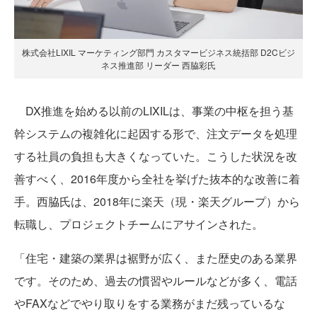
株式会社LIXIL マーケティング部門 カスタマービジネス統括部 D2Cビジ
ネス推進部 リーダー 西脇彩氏
DX推進を始める以前のLIXILは、事業の中枢を担う基
幹システムの複雑化に起因する形で、注文データを処理
する社員の負担も大きくなっていた。こうした状況を改
善すべく、2016年度から全社を挙げた抜本的な改善に着
手。西脇氏は、2018年に楽天（現・楽天グループ）から
転職し、プロジェクトチームにアサインされた。
「住宅・建築の業界は裾野が広く、また歴史のある業界
です。そのため、過去の慣習やルールなどが多く、電話
やFAXなどでやり取りをする業務がまだ残っているな