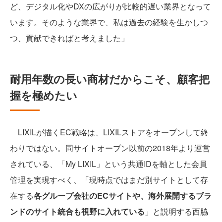
ど、デジタル化やDXの広がりが比較的遅い業界となって
います。そのような業界で、私は過去の経験を生かしつ
つ、貢献できればと考えました」
耐用年数の長い商材だからこそ、顧客把
握を極めたい
LIXILが描くEC戦略は、LIXILストアをオープンして終
わりではない。同サイトオープン以前の2018年より運営
されている、「My LIXIL」という共通IDを軸とした会員
管理を実現すべく、「現時点ではまだ別サイトとして存
在する
各グループ会社のECサイトや、海外展開するブラ
ンドのサイト統合も視野に入れている
」と説明する西脇