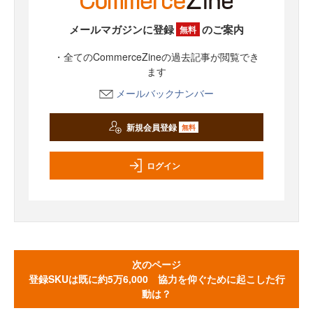
メールマガジンに登録
のご案内
無料
・全てのCommerceZineの過去記事が閲覧でき
ます
メールバックナンバー
新規会員登録
無料
ログイン
次のページ
登録SKUは既に約5万6,000 協力を仰ぐために起こした行
動は？