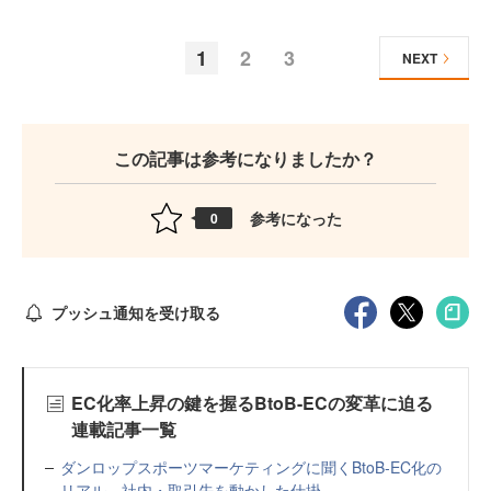
1
2
3
NEXT
この記事は参考になりましたか？
参考になった
0
プッシュ通知を受け取る
EC化率上昇の鍵を握るBtoB-ECの変革に迫る
連載記事一覧
ダンロップスポーツマーケティングに聞くBtoB-EC化の
リアル 社内・取引先を動かした仕掛...