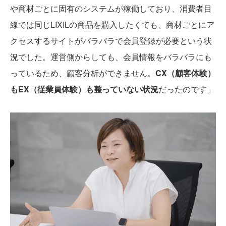
や商材ごとに固有のシステムが稼働しており、消費者目
線では同じLIXILの商品を購入したくても、商材ごとにア
クセスするサイトがバラバラで会員登録が必要という状
況でした。運営側からしても、会員情報をバラバラにも
っているため、顧客分析ができません。
CX（顧客体験）
もEX（従業員体験）も整っていない状況
だったのです」