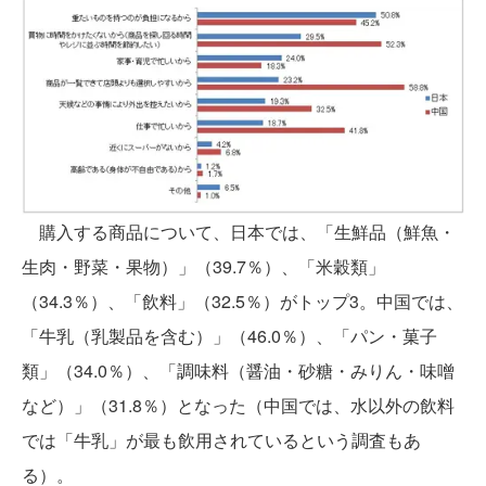
購入する商品について、日本では、「生鮮品（鮮魚・
生肉・野菜・果物）」（39.7％）、「米穀類」
（34.3％）、「飲料」（32.5％）がトップ3。中国では、
「牛乳（乳製品を含む）」（46.0％）、「パン・菓子
類」（34.0％）、「調味料（醤油・砂糖・みりん・味噌
など）」（31.8％）となった（中国では、水以外の飲料
では「牛乳」が最も飲用されているという調査もあ
る）。