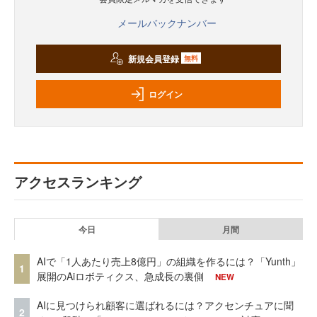
メールバックナンバー
新規会員登録
無料
ログイン
アクセスランキング
今日
月間
AIで「1人あたり売上8億円」の組織を作るには？「Yunth」
1
展開のAiロボティクス、急成長の裏側
NEW
AIに見つけられ顧客に選ばれるには？アクセンチュアに聞
2