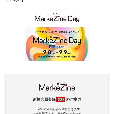
新規会員登録
のご案内
無料
・全ての過去記事が閲覧できます
・会員限定メルマガを受信できます