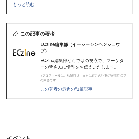
もっと読む
この記事の著者
ECzine編集部（イーシージンヘンシュウ
ブ）
ECzine編集部ならではの視点で、マーケタ
ーの皆さんに情報をお伝えいたします。
※プロフィールは、執筆時点、または直近の記事の寄稿時点で
の内容です
この著者の最近の執筆記事
イベント