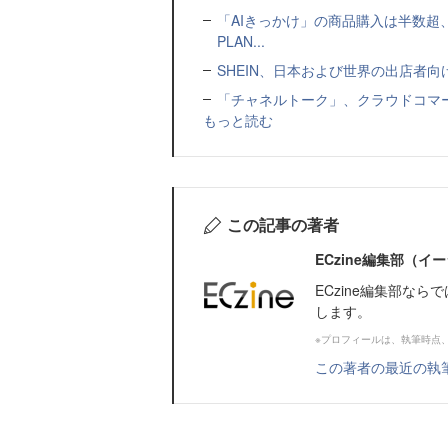
「AIきっかけ」の商品購入は半数超
PLAN...
SHEIN、日本および世界の出店者
「チャネルトーク」、クラウドコマー
もっと読む
この記事の著者
ECzine編集部（
ECzine編集部な
します。
※プロフィールは、執筆時点
この著者の最近の執