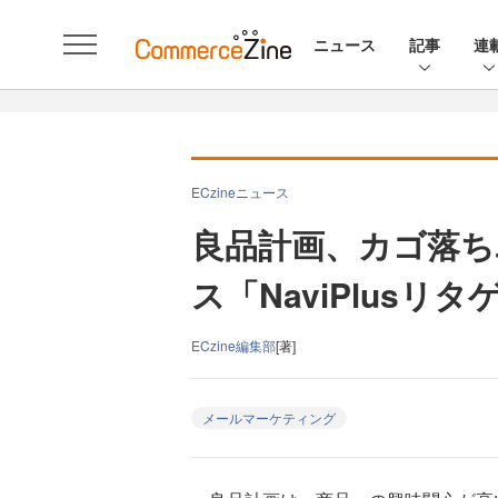
ニュース
記事
連
ECzineニュース
良品計画、カゴ落ち
ス「NaviPlusリ
ECzine編集部
[著]
メールマーケティング