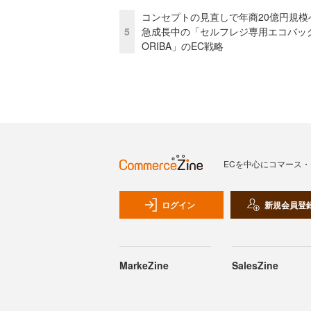
コンセプトの見直しで年商20億円規
5
急成長中の「セルフレジ専用エコバッ
ORIBA」のEC戦略
ECを中心にコマース
ログイン
新規会員登
MarkeZine
SalesZine