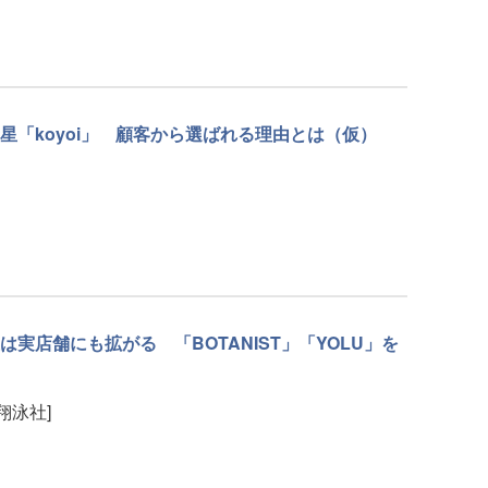
星「koyoi」 顧客から選ばれる理由とは（仮）
実店舗にも拡がる 「BOTANIST」「YOLU」を
[翔泳社]