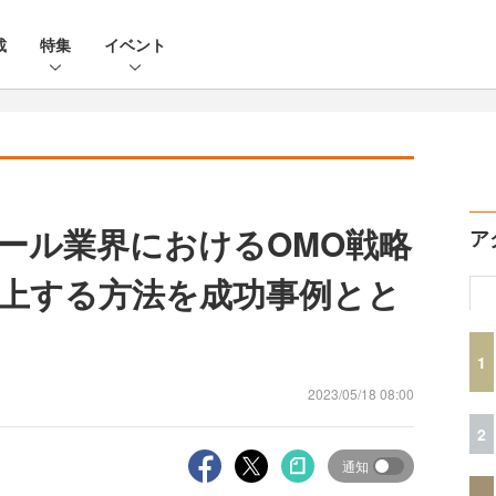
載
特集
イベント
ール業界におけるOMO戦略
ア
上する方法を成功事例とと
1
2023/05/18 08:00
2
通知