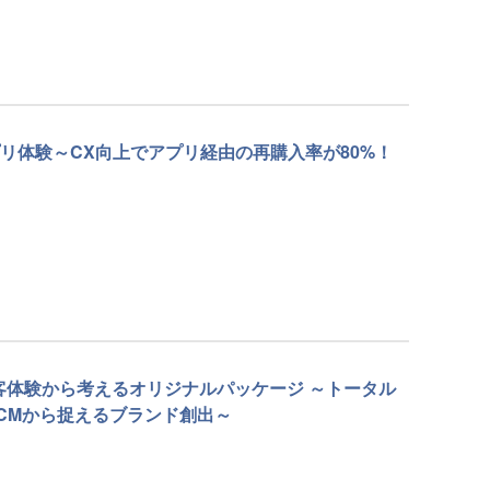
リ体験～CX向上でアプリ経由の再購入率が80%！
顧客体験から考えるオリジナルパッケージ ～トータル
CMから捉えるブランド創出～