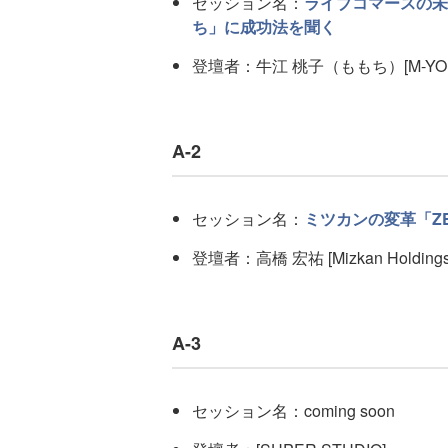
セッション名：
ライブコマースの未
ち」に成功法を聞く
登壇者：牛江 桃子（ももち）[M-YOU
A-2
セッション名：
ミツカンの変革「Z
登壇者：高橋 宏祐 [Mizkan Holdings
A-3
セッション名：coming soon