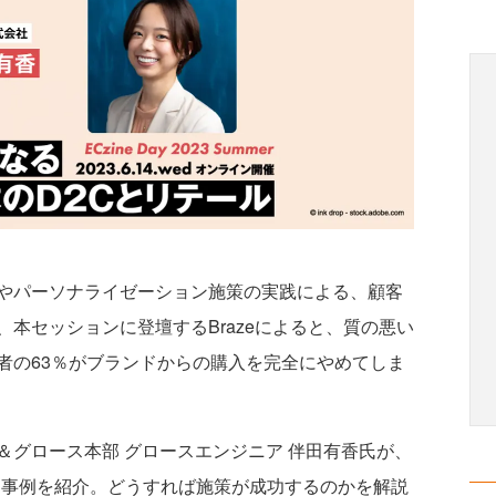
やパーソナライゼーション施策の実践による、顧客
本セッションに登壇するBrazeによると、質の悪い
者の63％がブランドからの購入を完全にやめてしま
グロース本部 グロースエンジニア 伴田有香氏が、
功事例を紹介。どうすれば施策が成功するのかを解説