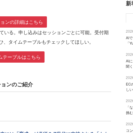
新
ションの詳細はこちら
2026
ている。申し込みはセッションごとに可能。受付期
AI
ひ、タイムテーブルもチェックしてほしい。
「Y
2026
ムテーブルはこちら
AI
聞く
2026
 セッションのご紹介
EC
しい
2026
「な
挑む
2026
コン