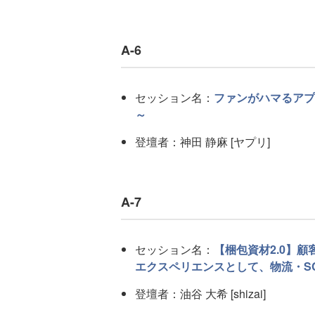
A-6
セッション名：
ファンがハマるアプ
～
登壇者：神田 静麻 [ヤプリ]
A-7
セッション名：
【梱包資材2.0】
エクスペリエンスとして、物流・S
登壇者：油谷 大希 [shizai]