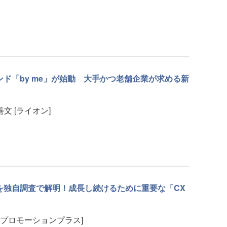
ランド「by me」が始動 大手かつ老舗企業が求める新
善文 [ライオン]
を独自調査で解明！成長し続けるために重要な「CX
電通プロモーションプラス]