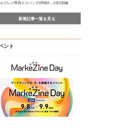
ルフレジ専用エコバッグORIBA」のEC戦略
新着記事一覧を見る
ベント