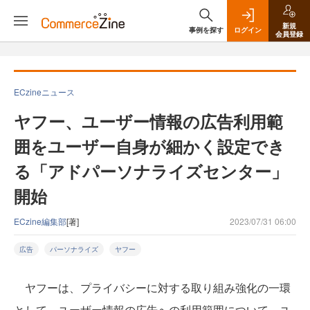
新規
事例を探す
ログイン
会員登録
ECzineニュース
ヤフー、ユーザー情報の広告利用範
囲をユーザー自身が細かく設定でき
る「アドパーソナライズセンター」
開始
ECzine編集部
[著]
2023/07/31 06:00
広告
パーソナライズ
ヤフー
ヤフーは、プライバシーに対する取り組み強化の一環
として、ユーザー情報の広告への利用範囲について、ユ