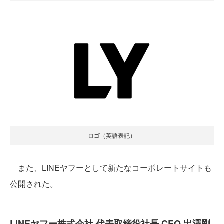
ロゴ（英語表記）
また、LINEヤフーとして新たなコーポレートサイトも
公開された。
LINEヤフー株式会社 代表取締役社長 CEO 出澤剛