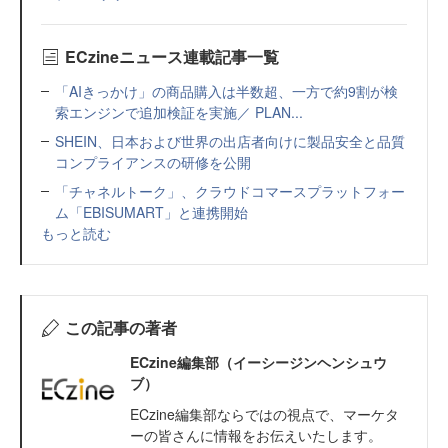
ECzineニュース連載記事一覧
「AIきっかけ」の商品購入は半数超、一方で約9割が検
索エンジンで追加検証を実施／ PLAN...
SHEIN、日本および世界の出店者向けに製品安全と品質
コンプライアンスの研修を公開
「チャネルトーク」、クラウドコマースプラットフォー
ム「EBISUMART」と連携開始
もっと読む
この記事の著者
ECzine編集部（イーシージンヘンシュウ
ブ）
ECzine編集部ならではの視点で、マーケタ
ーの皆さんに情報をお伝えいたします。