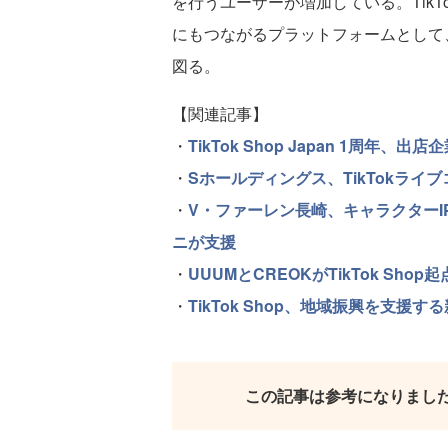
を行うユーザーが増加している。TikTok
にもつながるプラットフォームとして
図る。
【関連記事】
・
TikTok Shop Japan 1周年
・
Sホールディングス、TikTokライブ
・
V・ファーレン長崎、キャラクターIP
ニが支援
・
UUUMとCREOKがTikTok S
・
TikTok Shop、地域振興を支援する新
この記事は参考になりまし