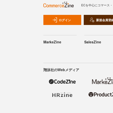
ECを中心にコマース
ログイン
新規会員登
MarkeZine
SalesZine
翔泳社のWebメディア