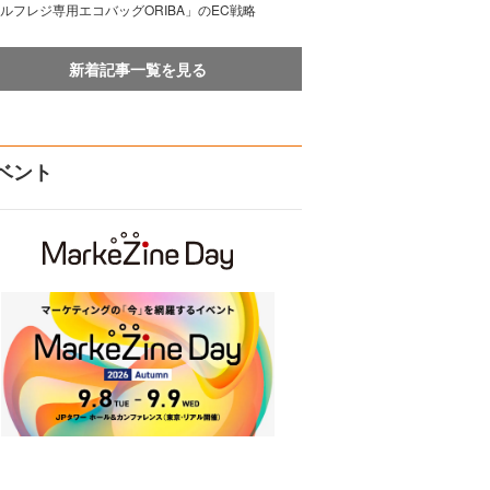
ルフレジ専用エコバッグORIBA」のEC戦略
新着記事一覧を見る
ベント