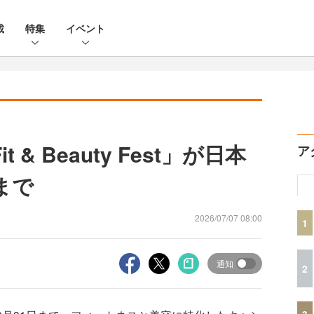
載
特集
イベント
Fit & Beauty Fest」が日本
ア
まで
2026/07/07 08:00
1
通知
2
3