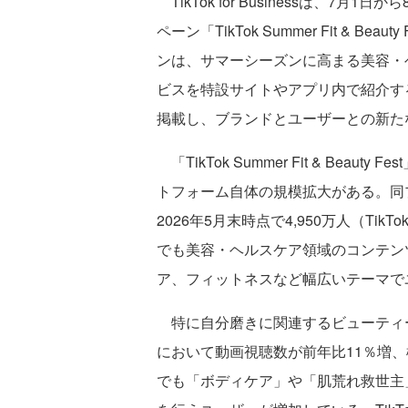
TikTok for Businessは、7
ペーン「TikTok Summer Fit & 
ンは、サマーシーズンに高まる美容・
ビスを特設サイトやアプリ内で紹介する
掲載し、ブランドとユーザーとの新た
「TikTok Summer Fit & Be
トフォーム自体の規模拡大がある。同
2026年5月末時点で4,950万人（TikT
でも美容・ヘルスケア領域のコンテン
ア、フィットネスなど幅広いテーマで
特に自分磨きに関連するビューティーカ
において動画視聴数が前年比11％増、
でも「ボディケア」や「肌荒れ救世主