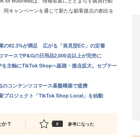
 for Businessは、情報収集にとどまらず購買行動
、同キャンペーンを通じて新たな顧客接点の創出を
、出店企業の92.3%が満足 広がる「発見型EC」の定着
コマースでP&Gの日用品2,000点以上が完売に
を主軸にTikTok Shopへ販路・接点拡大。セプテー
hop起点のコンテンツコマース基盤構築で提携
プロジェクト「TikTok Shop Local」を始動
たか？
参考になった
0