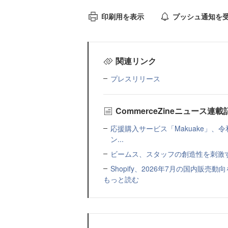
印刷用を表示
プッシュ通知を
関連リンク
プレスリリース
CommerceZineニュース連
応援購入サービス「Makuake」
ン...
ビームス、スタッフの創造性を刺激
Shopify、2026年7月の国内販
もっと読む