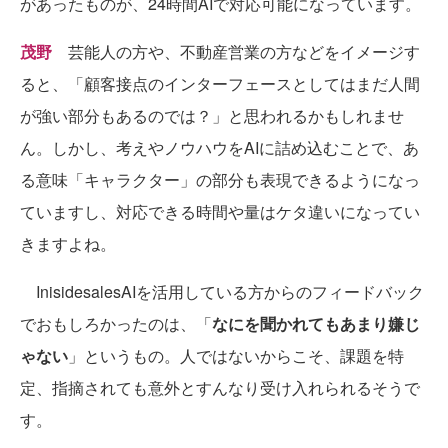
があったものが、24時間AIで対応可能になっています。
茂野
芸能人の方や、不動産営業の方などをイメージす
ると、「顧客接点のインターフェースとしてはまだ人間
が強い部分もあるのでは？」と思われるかもしれませ
ん。しかし、考えやノウハウをAIに詰め込むことで、あ
る意味「キャラクター」の部分も表現できるようになっ
ていますし、対応できる時間や量はケタ違いになってい
きますよね。
InisidesalesAIを活用している方からのフィードバック
でおもしろかったのは、「
なにを聞かれてもあまり嫌じ
ゃない
」というもの。人ではないからこそ、課題を特
定、指摘されても意外とすんなり受け入れられるそうで
す。