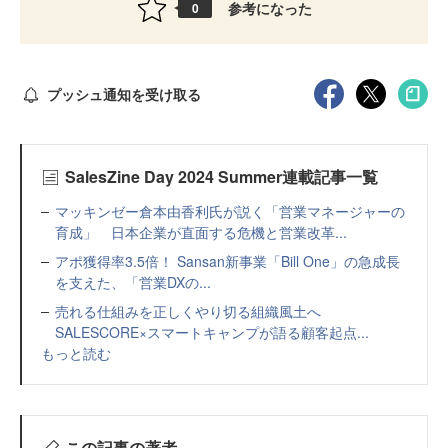
参考になった
0
プッシュ通知を受け取る
SalesZine Day 2024 Summer連載記事一覧
マッキンゼー倉本由香利氏が説く「営業マネージャーの
育成」 日本企業が直面する危機と営業改革...
アポ獲得率3.5倍！ Sansan新事業「Bill One」の急成長
を支えた、「営業DXの...
売れる仕組みを正しくやり切る組織風土へ
SALESCORE×スマートキャンプが語る顧客起点...
もっと読む
この記事の著者