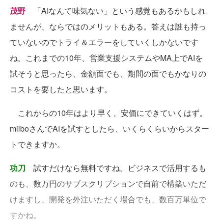
茂野
「AIなんて味気ない」という感覚もあるかもしれ
ませんが、ならではのメリットもある。答えは誰も持っ
ていないのでトライ＆エラーをしていくしかないです
ね。これまでの10年、営業支援システムやMA上でAIを
試そうと思ったら、金額面でも、期間の面でもかなりの
コストを要したと思います。
これからの10年はより早く、安価にできていくはず。
miiboさんでAIを試すとしたら、いくらくらいからスター
トできますか。
功刀
試すだけなら無料ですね。ビジネスで活用するも
のも、数万円のサブスクリプションで自前で構築いただ
けますし、開発を外注いただく場合でも、数百万単位で
すかね。