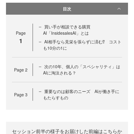
目次
買い手が相談できる購買
Page
AI「InsidesalesAI」とは
1
AI相手なら見栄を張らずに済む⁉ コスト
も10分の1に
次の10年、個人の「スペシャリティ」は
Page
2
AIに淘汰される？
重要なのは顧客のニーズ AIが働き手に
Page
3
もたらすもの
セッション前半の様子をお届けした前編はこちらか