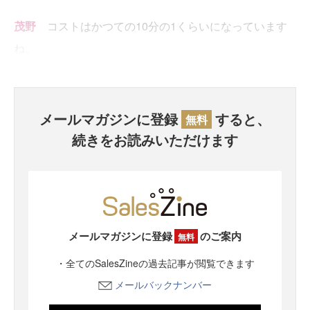
茂野
コストはかつての10分の1くらいになっています
ね。
メールマガジンに登録
すると、
無料
続きをお読みいただけます
メールマガジンに登録
のご案内
無料
・全てのSalesZineの過去記事が閲覧できます
メールバックナンバー