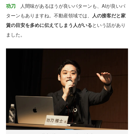
功刀
人間味があるほうが良いパターンも、AIが良いパ
ターンもありますね。不動産領域では、
人の接客だと家
賃の目安を多めに伝えてしまう人がいる
という話があり
ました。