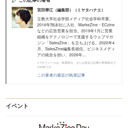
宮田華江（編集部）（ミヤタハナエ）
立教大学社会学部メディア社会学科卒業。
2016年翔泳社に入社、MarkeZine・ECzine
などの広告営業を担当。2019年1月に営業
組織をテクノロジーで支援するウェブマガ
ジン「SalesZine」を立ち上げる。2020年4
月、SalesZine編集長就任。ビジネスメディ
アの統合を担い、2026年...
※プロフィールは、執筆時点、または直近の記事の寄稿時点で
の内容です
この著者の最近の執筆記事
イベント