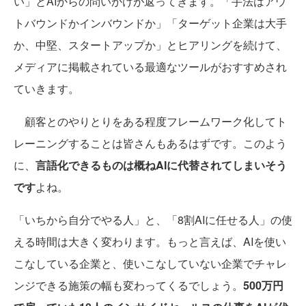
い」とAIからの問いかけが返ってきます。「手法はアウ
トバウンドかインバウンドか」「ターゲット企業は大手
か、中堅、スタートアップか」とヒアリングを続けて、
メディアに掲載されている最適なツールがおすすめされ
ていきます。
顧客とのやりとりをある程度フレームワーク化してト
レーニングすることは皆さんもあるはずです。このよう
に、
言語化できるものは概ねAIに代替されてしまいそう
です
よね。
「いちから自分でやる人」と、「8割AIに任せる人」の使
える時間は大きく変わります。もっと言えば、AIを使い
こなしている企業と、使いこなしていない企業でチャレ
ンジできる施策の幅も変わってくるでしょう。
500万円