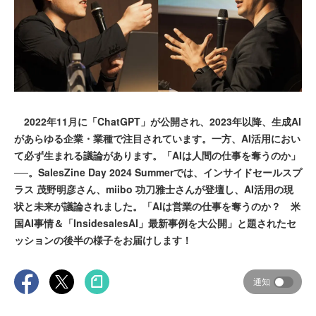
2022年11月に「ChatGPT」が公開され、2023年以降、生成AI
があらゆる企業・業種で注目されています。一方、AI活用におい
て必ず生まれる議論があります。「AIは人間の仕事を奪うのか」
──。SalesZine Day 2024 Summerでは、インサイドセールスプ
ラス 茂野明彦さん、miibo 功刀雅士さんが登壇し、AI活用の現
状と未来が議論されました。「AIは営業の仕事を奪うのか？ 米
国AI事情＆「InsidesalesAI」最新事例を大公開」と題されたセ
ッションの後半の様子をお届けします！
通知