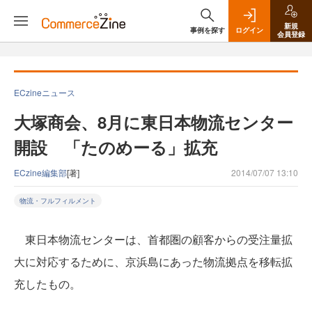
新規
事例を探す
ログイン
会員登録
ECzineニュース
大塚商会、8月に東日本物流センター
開設 「たのめーる」拡充
ECzine編集部
[著]
2014/07/07 13:10
物流・フルフィルメント
東日本物流センターは、首都圏の顧客からの受注量拡
大に対応するために、京浜島にあった物流拠点を移転拡
充したもの。