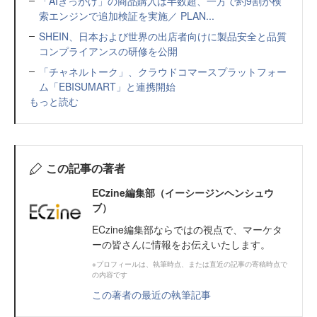
「AIきっかけ」の商品購入は半数超、一方で約9割が検
索エンジンで追加検証を実施／ PLAN...
SHEIN、日本および世界の出店者向けに製品安全と品質
コンプライアンスの研修を公開
「チャネルトーク」、クラウドコマースプラットフォー
ム「EBISUMART」と連携開始
もっと読む
この記事の著者
ECzine編集部（イーシージンヘンシュウ
ブ）
ECzine編集部ならではの視点で、マーケタ
ーの皆さんに情報をお伝えいたします。
※プロフィールは、執筆時点、または直近の記事の寄稿時点で
の内容です
この著者の最近の執筆記事