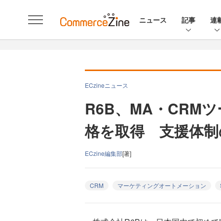
ニュース
記事
連
ECzineニュース
R6B、MA・CRMツ
格を取得 支援体制
ECzine編集部
[著]
CRM
マーケティングオートメーション