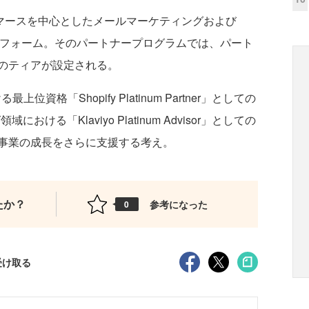
eコマースを中心としたメールマーケティングおよび
トフォーム。そのパートナープログラムでは、パート
のティアが設定される。
位資格「Shopify Platinum Partner」としての
る「Klaviyo Platinum Advisor」としての
事業の成長をさらに支援する考え。
たか？
参考になった
0
受け取る