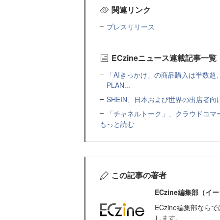
関連リンク
プレスリリース
ECzineニュース連載記事一覧
「AIきっかけ」の商品購入は半数超
PLAN...
SHEIN、日本および世界の出店者
「チャネルトーク」、クラウドコマー
もっと読む
この記事の著者
ECzine編集部（
ECzine編集部な
します。