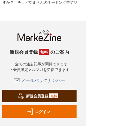
すか？ チョピやまさんのネーミング苦労話
新規会員登録
のご案内
無料
・全ての過去記事が閲覧できます
・会員限定メルマガを受信できます
メールバックナンバー
新規会員登録
無料
ログイン