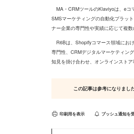
MA・CRMツールのKlaviyoは、
SMSマーケティングの自動化プラッ
ナー企業の専門性や実績に応じて複数
R6Bは、Shopifyコマース領域における最上
専門性、CRMデジタルマーケティング領域におけ
知見を掛け合わせ、オンラインストア
この記事は参考になりまし
印刷用を表示
プッシュ通知を