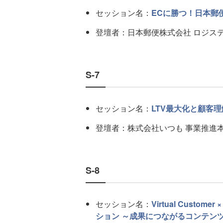
セッション名：
ECに勝つ！日本郵
登壇者：日本郵便株式会社 ロジステ
S-7
セッション名：
LTV最大化と顧客
登壇者：株式会社いつも 事業推進本
S-8
セッション名：
Virtual Cust
ション ～成果につながるコンテン