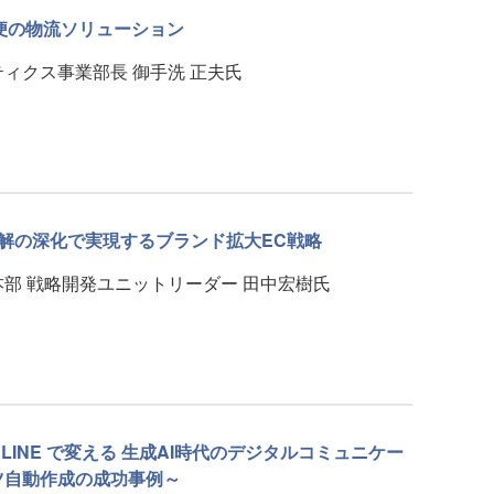
便の物流ソリューション
ィクス事業部長 御手洗 正夫氏
理解の深化で実現するブランド拡大EC戦略
部 戦略開発ユニットリーダー 田中宏樹氏
omer × LINE で変える 生成AI時代のデジタルコミュニケー
ツ自動作成の成功事例～