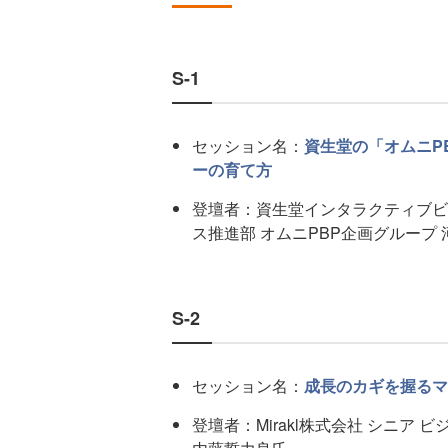
S-1
セッション名：
資生堂の「オムニP
ーの育て方
登壇者：資生堂インタラクティブビ
ス推進部 オムニPBP企画グループ
S-2
セッション名：
成長のカギを握るマ
登壇者：Mirakl株式会社 シニア