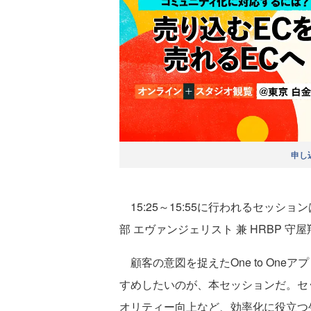
申し
15:25～15:55に行われるセッションは
部 エヴァンジェリスト 兼 HRBP 守
顧客の意図を捉えたOne to On
すめしたいのが、本セッションだ。セ
オリティー向上など、効率化に役立つ生