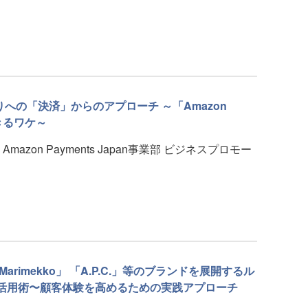
への「決済」からのアプローチ ～「Amazon
きるワケ～
zon Payments Japan事業部 ビジネスプロモー
 「Marimekko」 「A.P.C.」等のブランドを展開するル
M活⽤術〜顧客体験を⾼めるための実践アプローチ