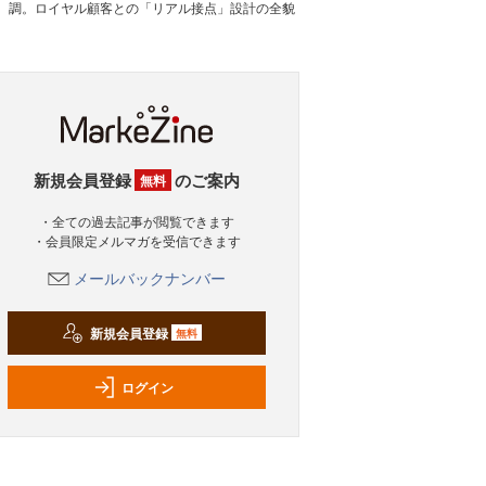
調。ロイヤル顧客との「リアル接点」設計の全貌
新規会員登録
のご案内
無料
・全ての過去記事が閲覧できます
・会員限定メルマガを受信できます
メールバックナンバー
新規会員登録
無料
ログイン