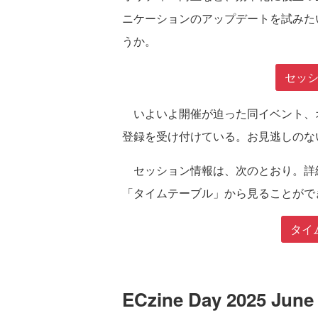
ニケーションのアップデートを試みた
うか。
セッ
いよいよ開催が迫った同イベント、オ
登録を受け付けている。お見逃しのな
セッション情報は、次のとおり。詳細は「EC
「タイムテーブル」から見ることがで
タイ
ECzine Day 2025