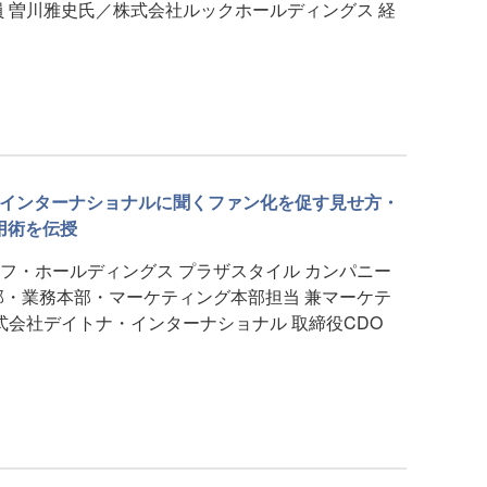
員 曽川雅史氏／株式会社ルックホールディングス 経
ナ･インターナショナルに聞くファン化を促す見せ方・
用術を伝授
フ・ホールディングス プラザスタイル カンパニー
部・業務本部・マーケティング本部担当 兼マーケテ
式会社デイトナ・インターナショナル 取締役CDO