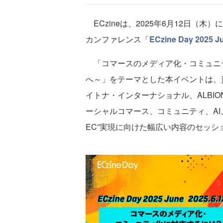
ECzineは、2025年6月12日（
カンファレンス「
ECzine Day 2025 J
「コマースのメディア化・コミュニテ
へ～」をテーマとした本イベントは、資
イトナ・インターナショナル、ALBION×
ーシャルコマース、コミュニティ、AI
EC”実現に向けた幅広い内容のセッシ