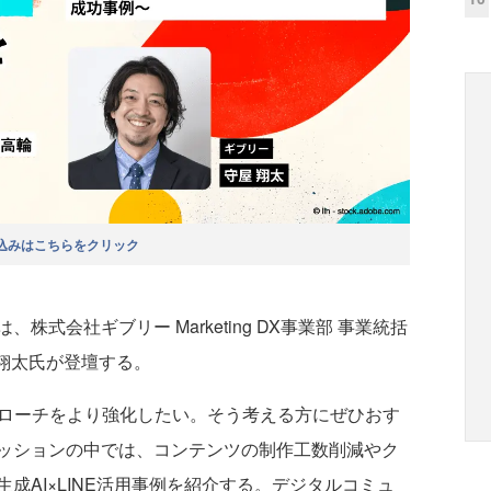
込みはこちらをクリック
、株式会社ギブリー Marketing DX事業部 事業統括
屋翔太氏が登壇する。
eアプローチをより強化したい。そう考える方にぜひおす
ッションの中では、コンテンツの制作工数削減やク
成AI×LINE活用事例を紹介する。デジタルコミュ