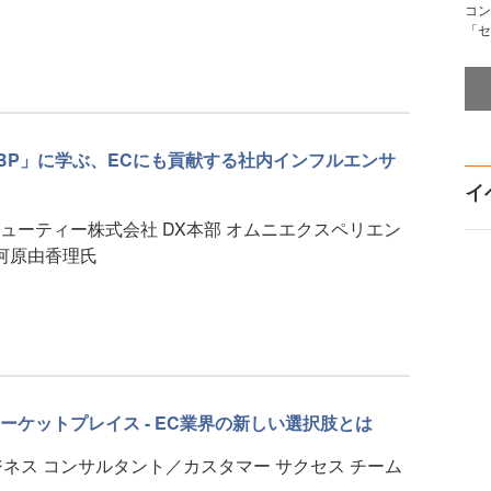
コン
「セ
BP」に学ぶ、ECにも貢献する社内インフルエンサ
イ
ューティー株式会社 DX本部 オムニエクスペリエン
 河原由香理氏
ーケットプレイス - EC業界の新しい選択肢とは
 ビジネス コンサルタント／カスタマー サクセス チーム