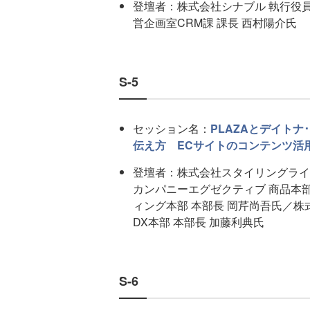
登壇者：株式会社シナブル 執行役
営企画室CRM課 課長 西村陽介氏
S-5
セッション名：
PLAZAとデイト
伝え方 ECサイトのコンテンツ活
登壇者：株式会社スタイリングライ
カンパニーエグゼクティブ 商品本
ィング本部 本部長 岡芹尚吾氏／株
DX本部 本部長 加藤利典氏
S-6