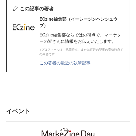
この記事の著者
ECzine編集部（イーシージンヘンシュウ
ブ）
ECzine編集部ならではの視点で、マーケタ
ーの皆さんに情報をお伝えいたします。
※プロフィールは、執筆時点、または直近の記事の寄稿時点で
の内容です
この著者の最近の執筆記事
イベント