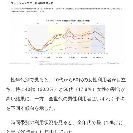
性年代別で見ると、10代から50代の女性利用者が目立
ち、特に40代（20.3％）と50代（17.8％）女性の割合が
高い結果に。一方、全世代の男性利用者はいずれも平均
を下回る傾向を示した。
時間帯別の利用状況を見ると、全年代で昼（12時台）
と夜（20時台）に集中していた。