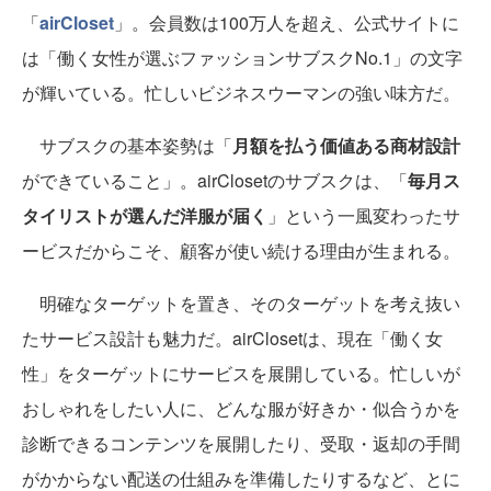
「
airCloset
」。会員数は100万人を超え、公式サイトに
は「働く女性が選ぶファッションサブスクNo.1」の文字
が輝いている。忙しいビジネスウーマンの強い味方だ。
サブスクの基本姿勢は「
月額を払う価値ある商材設計
ができていること」。airClosetのサブスクは、「
毎月ス
タイリストが選んだ洋服が届く
」という一風変わったサ
ービスだからこそ、顧客が使い続ける理由が生まれる。
明確なターゲットを置き、そのターゲットを考え抜い
たサービス設計も魅力だ。airClosetは、現在「働く女
性」をターゲットにサービスを展開している。忙しいが
おしゃれをしたい人に、どんな服が好きか・似合うかを
診断できるコンテンツを展開したり、受取・返却の手間
がかからない配送の仕組みを準備したりするなど、とに