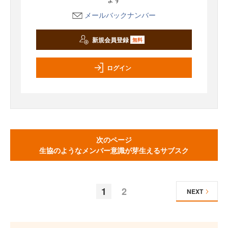
メールバックナンバー
新規会員登録
無料
ログイン
次のページ
生協のようなメンバー意識が芽生えるサブスク
1
2
NEXT