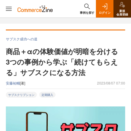
新規
事例を探す
ログイン
会員登録
サブスク成功への道
商品＋αの体験価値が明暗を分ける
3つの事例から学ぶ「続けてもらえ
る」サブスクになる方法
安藤祐輔
[著]
2023/08/07 07:00
サブスクリプション
定期購入