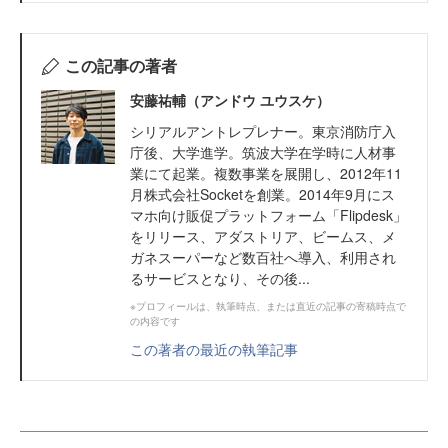
この記事の著者
安藤祐輔（アンドウ ユウスケ）
シリアルアントレプレナー。東京消防庁入
庁後、大学進学。筑波大学在学時に人材事
業にて起業。複数事業を展開し、2012年11
月株式会社Socketを創業。2014年9月にス
マホ向け販促プラットフォーム「Flipdesk」
をリリース、アダストリア、ビームス、メ
ガネスーパーなど数百社へ導入、利用され
るサービスとなり、その後...
※プロフィールは、執筆時点、または直近の記事の寄稿時点で
の内容です
この著者の最近の執筆記事