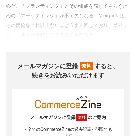
心だ。「ブランディング」とその価値を感じてもらうた
めの「マーケティング」が不可欠となる。N organicは、
その両輪をこれ以上ないほどうまく回しており、単品リ
ピート通販の模範と言えるモデルだろう。
メールマガジンに登録
すると、
無料
続きをお読みいただけます
メールマガジンに登録
のご案内
無料
・全てのCommerceZineの過去記事が閲覧でき
ます