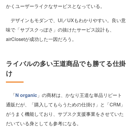
かくユーザーライクなサービスとなっている。
デザインもモダンで、UI／UXもわかりやすい。良い意
味で「サブスクっぽさ」の抜けたサービス設計も、
airClosetが成功した一因だろう。
ライバルの多い王道商品でも勝てる仕掛
け
「
N organic
」の商材は、かなり王道な単品リピート
通販だが、「購入してもらうための仕掛け」と「CRM」
がうまく機能しており、サブスク支援事業をさせていた
だいている身としても参考になる。