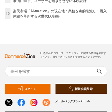
事例に学ぶ、ユーザーを飽きさせない体験設計
楽天市場「AI-nization」の現在地：業務を劇的削減し、購入
10
体験を革新する次世代EC戦略
ECを中心にコマース・テクノロジーに関する情報を発信す
ることで、コマースビジネスを支援するメディアです。
ログイン
新規会員登録
メールバックナンバー