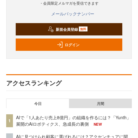
・会員限定メルマガを受信できます
メールバックナンバー
新規会員登録
無料
ログイン
アクセスランキング
今日
月間
AIで「1人あたり売上8億円」の組織を作るには？「Yunth」
1
展開のAiロボティクス、急成長の裏側
NEW
AIに見つけられ顧客に選ばれるには？アクセンチュアに聞