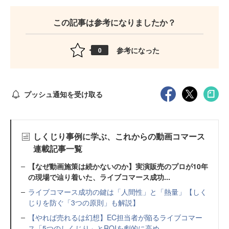
この記事は参考になりましたか？
参考になった
0
プッシュ通知を受け取る
しくじり事例に学ぶ、これからの動画コマース
連載記事一覧
【なぜ動画施策は続かないのか】実演販売のプロが10年
の現場で辿り着いた、ライブコマース成功...
ライブコマース成功の鍵は「人間性」と「熱量」【しく
じりを防ぐ「3つの原則」も解説】
【やれば売れるは幻想】EC担当者が陥るライブコマー
ス「5つのしくじり」とROIを劇的に高め...