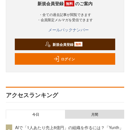
新規会員登録
のご案内
無料
・全ての過去記事が閲覧できます
・会員限定メルマガを受信できます
メールバックナンバー
新規会員登録
無料
ログイン
アクセスランキング
今日
月間
AIで「1人あたり売上8億円」の組織を作るには？「Yunth」