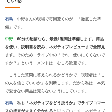
ている
石島
中野さんの現場で毎回驚くのが、「徹底した準
備」です。
中野
60分の配信なら、最低1週間は準備します。商品
を使い、説明書を読み、ネガティブレビューまで全部見
ます。
そのため、ライブ中の「それ、使いにくくないで
すか？」というコメントは、むしろ歓迎です。
こうした質問に答えられるかどうかで、視聴者は「こ
の人を信じていいか」を判断します。だから私は、本気
で愛せない商品は売らないようにしています。
石島
私も
「ネガティブをどう扱うか」でライブコマー
スの成果が大きく分かれる
と思っています。ネガティブ