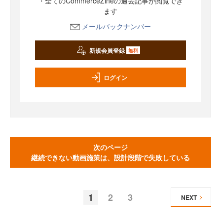
・全てのCommerceZineの過去記事が閲覧でき
ます
メールバックナンバー
新規会員登録
無料
ログイン
次のページ
継続できない動画施策は、設計段階で失敗している
1
2
3
NEXT