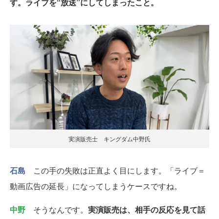
す。ライブを“放送”にしてしまったこと。
実演販売士 キングダム中野氏
石島
この手の失敗は正直よく目にします。「ライブ＝
動画広告の延長」になってしまうケースですね。
中野
そうなんです。
実演販売は、相手の反応を見て話