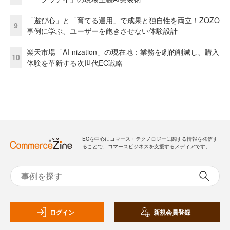
「遊び心」と「育てる運用」で成果と独自性を両立！ZOZO
9
事例に学ぶ、ユーザーを飽きさせない体験設計
楽天市場「AI-nization」の現在地：業務を劇的削減し、購入
10
体験を革新する次世代EC戦略
ECを中心にコマース・テクノロジーに関する情報を発信す
ることで、コマースビジネスを支援するメディアです。
ログイン
新規会員登録