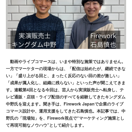
動画やライブコマースは、いまや特別な施策ではありません。
一方でマーケターの現場からは、「配信は始めたが、継続できな
い」「盛り上がる回と、まったく反応のない回の差が激しい」
「成果が属人化し、組織に残らない」といった声が聞こえてきま
す。連載第4回となる今回は、芸人から実演販売士へ転身し、テ
レビ通販・店頭・ライブ配信のすべてを経験してきたキングダム
中野氏を迎えます。聞き手は、Firework Japanで企業のライブ
コマース設計や、運用支援をしてきた石島慎也。本記事では、中
野氏の「現場知」を、Firework視点で“マーケティング施策とし
て再現可能なノウハウ”として紹介します。