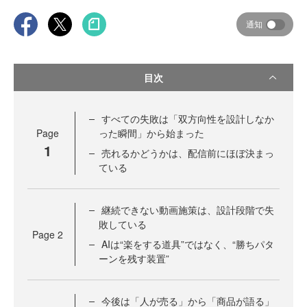
通知
目次
すべての失敗は「双方向性を設計しなか
Page
った瞬間」から始まった
1
売れるかどうかは、配信前にほぼ決まっ
ている
継続できない動画施策は、設計段階で失
敗している
Page
2
AIは“楽をする道具”ではなく、“勝ちパタ
ーンを残す装置”
今後は「人が売る」から「商品が語る」