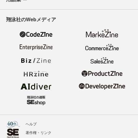
翔泳社のWebメディア
ヘルプ
著作権・リンク