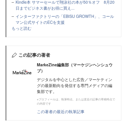
Kindle本 サマーセールで翔泳社の本が50％オフ 8月20
日までビジネス書がお得に買え...
インターファクトリーの「EBISU GROWTH」、コール
マン公式サイトのECを支援
もっと読む
この記事の著者
MarkeZine編集部（マーケジンヘンシュウ
ブ）
デジタルを中心とした広告／マーケティン
グの最新動向を発信する専門メディアの編
集部です。
※プロフィールは、執筆時点、または直近の記事の寄稿時点で
の内容です
この著者の最近の執筆記事