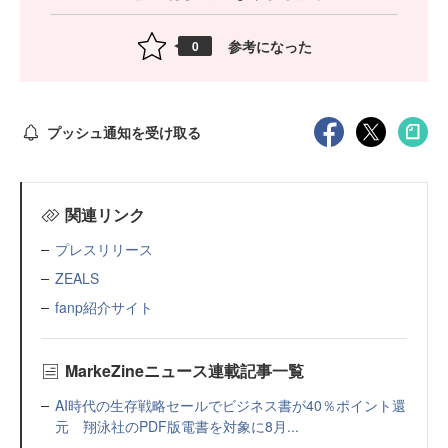
参考になった
0
プッシュ通知を受け取る
関連リンク
プレスリリース
ZEALS
fanp紹介サイト
MarkeZineニュース連載記事一覧
AI時代の生存戦略セールでビジネス書が40％ポイント還
元 翔泳社のPDF版電書を対象に8月...