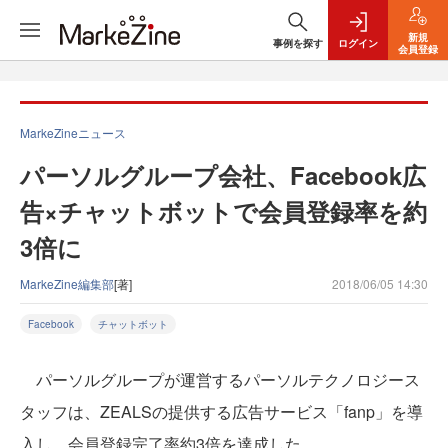
新規
事例を探す
ログイン
会員登録
MarkeZineニュース
パーソルグループ会社、Facebook広
告×チャットボットで会員登録率を約
3倍に
MarkeZine編集部
[著]
2018/06/05 14:30
Facebook
チャットボット
パーソルグループが運営するパーソルテクノロジース
タッフは、ZEALSの提供する広告サービス「fanp」を導
入し、会員登録完了率約3倍を達成した。