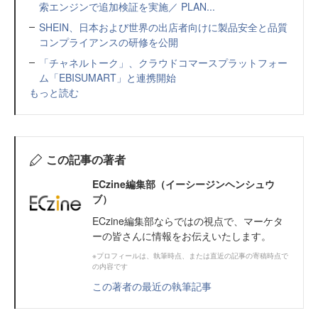
索エンジンで追加検証を実施／ PLAN...
SHEIN、日本および世界の出店者向けに製品安全と品質
コンプライアンスの研修を公開
「チャネルトーク」、クラウドコマースプラットフォー
ム「EBISUMART」と連携開始
もっと読む
この記事の著者
ECzine編集部（イーシージンヘンシュウ
ブ）
ECzine編集部ならではの視点で、マーケタ
ーの皆さんに情報をお伝えいたします。
※プロフィールは、執筆時点、または直近の記事の寄稿時点で
の内容です
この著者の最近の執筆記事