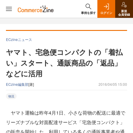
新規
事例を探す
ログイン
会員登録
ECzineニュース
ヤマト、宅急便コンパクトの「着払
い」スタート、通販商品の「返品」
などに活用
ECzine編集部
[著]
2016/04/05 15:00
物流
ヤマト運輸は昨年4月1日、小さな荷物の配送に最適で
リーズナブルな対面配達サービス「宅急便コンパクト」
の販売を開始した。利用している多くの通販事業者や通