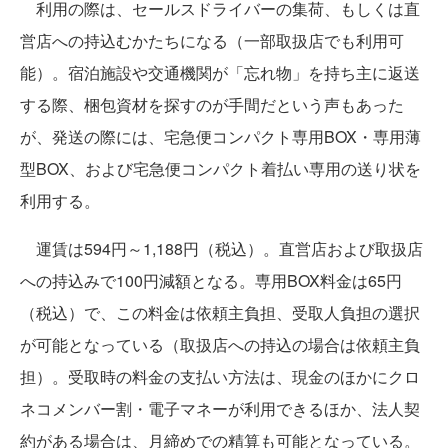
利用の際は、セールスドライバーの集荷、もしくは直
営店への持込むかたちになる（一部取扱店でも利用可
能）。宿泊施設や交通機関が「忘れ物」を持ち主に返送
する際、梱包資材を探すのが手間だという声もあった
が、発送の際には、宅急便コンパクト専用BOX・専用薄
型BOX、および宅急便コンパクト着払い専用の送り状を
利用する。
運賃は594円～1,188円（税込）。直営店および取扱店
への持込みで100円減額となる。専用BOX料金は65円
（税込）で、この料金は依頼主負担、受取人負担の選択
が可能となっている（取扱店への持込の場合は依頼主負
担）。受取時の料金の支払い方法は、現金のほかにクロ
ネコメンバー割・電子マネーが利用できるほか、法人契
約がある場合は、月締めでの精算も可能となっている。