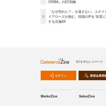
ORIBA」のEC戦略
「なぜ売れた？」を逃さない。ユナイ
5
ドアローズが挑む、現場の声を“良質に
する店舗AX
ECを中心にコマース
ログイン
新規会員登
MarkeZine
SalesZine