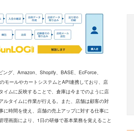
Amazon、Shopify、BASE、EcForce、
の複数のモールやカートシステムとAPI連携しており、店
タイムに反映することで、倉庫は今までのように店
アルタイムに作業が行える。また、店舗は顧客の対
事に時間を使え、店舗の売上アップに対する仕事に
管理画面により、1日の研修で基本業務を覚えること