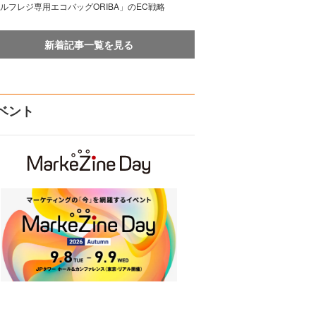
ルフレジ専用エコバッグORIBA」のEC戦略
新着記事一覧を見る
ベント