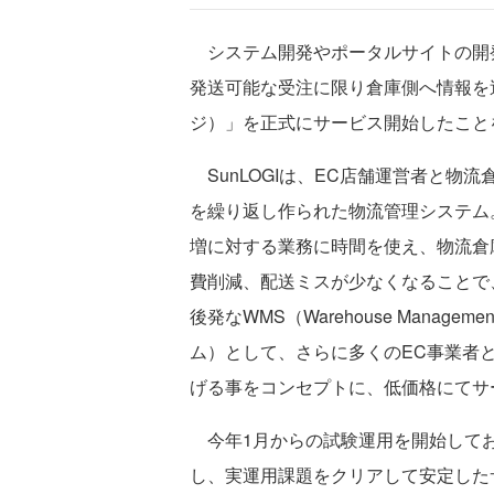
システム開発やポータルサイトの開発
発送可能な受注に限り倉庫側へ情報を送
ジ）」を正式にサービス開始したこと
SunLOGIは、EC店舗運営者と物
を繰り返し作られた物流管理システム
増に対する業務に時間を使え、物流倉
費削減、配送ミスが少なくなることで
後発なWMS（Warehouse Manag
ム）として、さらに多くのEC事業者
げる事をコンセプトに、低価格にてサ
今年1月からの試験運用を開始してお
し、実運用課題をクリアして安定した