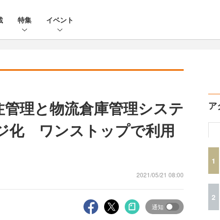
載
特集
イベント
注管理と物流倉庫管理システ
ア
ジ化 ワンストップで利用
1
2021/05/21 08:00
2
通知