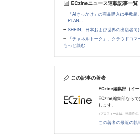
ECzineニュース連載記事一覧
「AIきっかけ」の商品購入は半数超
PLAN...
SHEIN、日本および世界の出店者
「チャネルトーク」、クラウドコマー
もっと読む
この記事の著者
ECzine編集部（
ECzine編集部な
します。
※プロフィールは、執筆時点
この著者の最近の執