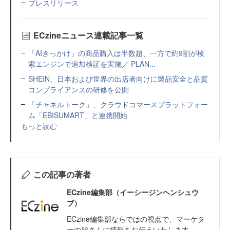
プレスリリース
ECzineニュース連載記事一覧
「AIきっかけ」の商品購入は半数超、一方で約9割が検
索エンジンで追加検証を実施／ PLAN...
SHEIN、日本および世界の出店者向けに製品安全と品質
コンプライアンスの研修を公開
「チャネルトーク」、クラウドコマースプラットフォー
ム「EBISUMART」と連携開始
もっと読む
この記事の著者
ECzine編集部（イーシージンヘンシュウ
ブ）
ECzine編集部ならではの視点で、マーケタ
ーの皆さんに情報をお伝えいたします。