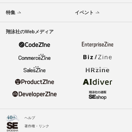
特集
イベント
翔泳社のWebメディア
ヘルプ
著作権・リンク