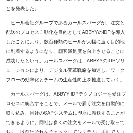
とを発表した。
ビール会社グループであるカールスバーグが、注文と
配送のプロセス自動化を目的としてABBYYのIDPを導入
したことにより、数百種類のビールが大幅に速く目的地
に到着するようになり、顧客満足度を向上させることに
成功したという。カールスバーグは、ABBYYのIDPソリ
ューションにより、デジタル変革戦略を加速し、ワーク
フローの効率化とチームの生産性向上を推進していく。
カールスバーグは、ABBYY IDPテクノロジーを受注プ
ロセスに統合することで、メールで届く注文を自動的に
取り込み、同社のSAPシステムに即座に転送することが
できるように。同社は多くの注文をメールで受け取って
おり、以前はそれをチェックしてシステムに手動で入力