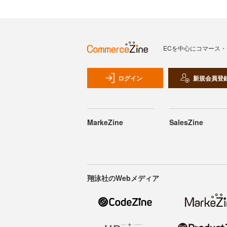
ECを中心にコマース
ログイン
新規会員登
MarkeZine
SalesZine
翔泳社のWebメディア