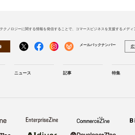
・テクノロジーに関する情報を発信することで、コマースビジネスを支援するメディ
メールバックナンバー
広
録
ニュース
記事
特集