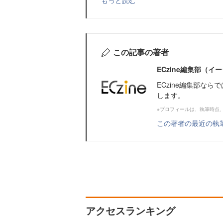
もっと読む
この記事の著者
ECzine編集部（
ECzine編集部な
します。
※プロフィールは、執筆時点
この著者の最近の執
アクセスランキング