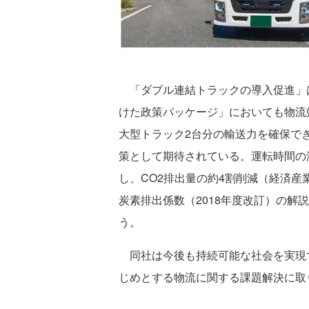
「ダブル連結トラックの導入促進」は
けた政策パッケージ」においても物流
大型トラック2台分の輸送力を確保で
策として期待されている。運転時間の
し、CO2排出量の約4割削減（経済
炭素排出係数（2018年度改訂）の解
う。
同社は今後も持続可能な社会を実現す
じめとする物流に関する課題解決に取