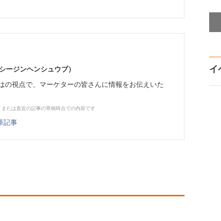
イ
イーシージンヘンシュウブ）
らではの視点で、マーケターの皆さんに情報をお伝えいた
、または直近の記事の寄稿時点での内容です
筆記事