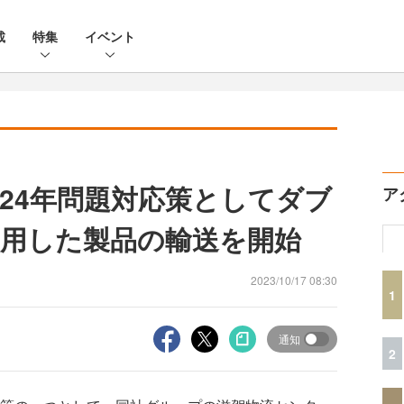
載
特集
イベント
024年問題対応策としてダブ
ア
用した製品の輸送を開始
2023/10/17 08:30
1
通知
2