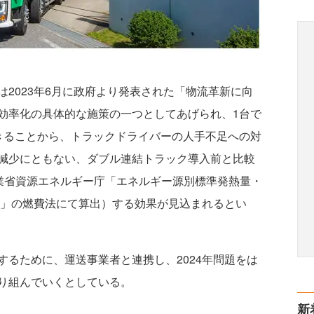
2023年6月に政府より発表された「物流革新に向
効率化の具体的な施策の一つとしてあげられ、1台で
きることから、トラックドライバーの人手不足への対
減少にともない、ダブル連結トラック導入前と比較
産業省資源エネルギー庁「エネルギー源別標準発熱量・
説」の燃費法にて算出）する効果が見込まれるとい
るために、運送事業者と連携し、2024年問題をは
り組んでいくとしている。
新