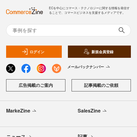
ECを中心にコマース・テクノロジーに関する情報を発信す
ることで、コマースビジネスを支援するメディアです。
ログイン
新規会員登録
メールバックナンバー
広告掲載のご案内
記事掲載のご依頼
MarkeZine
SalesZine
ニュース
記事