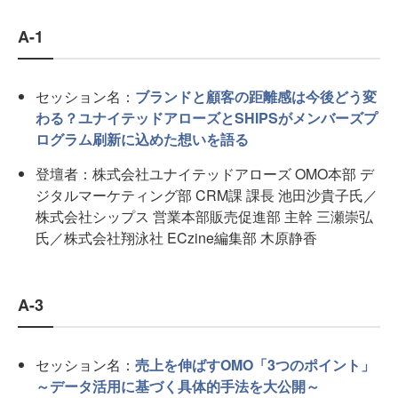
A-1
セッション名：
ブランドと顧客の距離感は今後どう変
わる？ユナイテッドアローズとSHIPSがメンバーズプ
ログラム刷新に込めた想いを語る
登壇者：株式会社ユナイテッドアローズ OMO本部 デ
ジタルマーケティング部 CRM課 課長 池田沙貴子氏／
株式会社シップス 営業本部販売促進部 主幹 三瀬崇弘
氏／株式会社翔泳社 ECzine編集部 木原静香
A-3
セッション名：
売上を伸ばすOMO「3つのポイント」
～データ活用に基づく具体的手法を大公開～