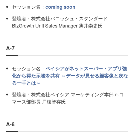
セッション名：
coming soon
登壇者：株式会社バニッシュ・スタンダード
BizGrowth Unit Sales Manager 薄井崇史氏
A-7
セッション名：
ベイシアがネットスーパー・アプリ強
化から得た示唆を共有 ～データが見せる顧客像と次な
る一手とは～
登壇者：株式会社ベイシア マーケティング本部 e-コ
マース部部長 戸枝智存氏
A-8