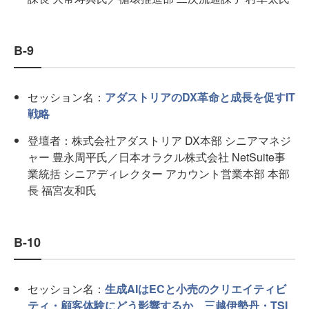
B-9
セッション名：
アダストリアのDX革命と成長を促すIT
戦略
登壇者：株式会社アダストリア DX本部 シニアマネジ
ャー 豊永周平氏／日本オラクル株式会社 NetSuite事
業統括 シニアディレクター アカウント営業本部 本部
長 福宮友和氏
B-10
セッション名：
生成AIはECと小売のクリエイティビ
ティ・顧客体験にどう影響するか 三越伊勢丹・TSI