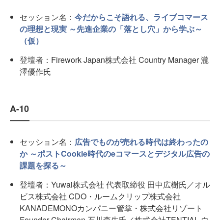
セッション名：
今だからこそ語れる、ライブコマース
の理想と現実 ～先進企業の「落とし穴」から学ぶ～
（仮）
登壇者：Firework Japan株式会社 Country Manager 瀧
澤優作氏
A-10
セッション名：
広告でものが売れる時代は終わったの
か ～ポストCookie時代のeコマースとデジタル広告の
課題を探る～
登壇者：Yuwai株式会社 代表取締役 田中広樹氏／オル
ビス株式会社 CDO・ルームクリップ株式会社
KANADEMONOカンパニー管掌・株式会社リゾート
Founder Chairman 石川森生氏／株式会社TENTIAL ウ