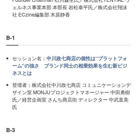
ェルネス事業本部 本部長 岩松泰平氏／株式会社翔泳
社 ECzine編集部 木原静香
B-1
セッション名：
中川政七商店の個性は“プラットフォ
ーム”の強さ ブランド同士の相乗効果を生む新ビジ
ネスとは
登壇者：株式会社中川政七商店 コミュニケーションデ
ザイン室 MONJUプロジェクトマネージャー 中田勇樹
氏／経営企画室 さんち商店街 ディレクター 中武直美
氏
B-3