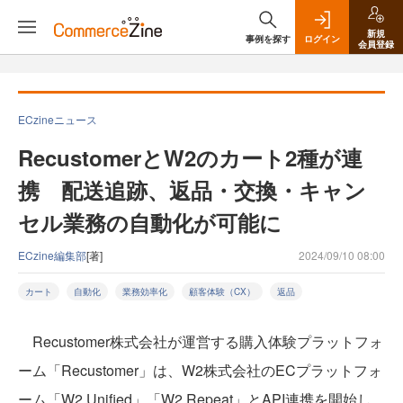
新規
事例を探す
ログイン
会員登録
ECzineニュース
RecustomerとW2のカート2種が連
携 配送追跡、返品・交換・キャン
セル業務の自動化が可能に
ECzine編集部
[著]
2024/09/10 08:00
カート
自動化
業務効率化
顧客体験（CX）
返品
Recustomer株式会社が運営する購入体験プラットフォ
ーム「Recustomer」は、W2株式会社のECプラットフォ
ーム「W2 Unified」「W2 Repeat」とAPI連携を開始し