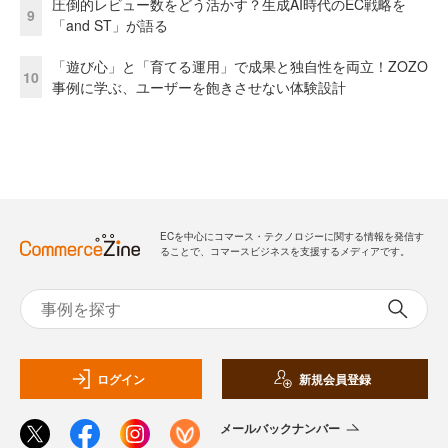
圧倒的レビュー数をどう活かす？生成AI時代のEC戦略を
9
「and ST」が語る
「遊び心」と「育てる運用」で成果と独自性を両立！ZOZO
10
事例に学ぶ、ユーザーを飽きさせない体験設計
ECを中心にコマース・テクノロジーに関する情報を発信す
ることで、コマースビジネスを支援するメディアです。
ログイン
新規会員登録
メールバックナンバー