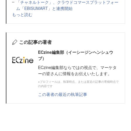
「チャネルトーク」、クラウドコマースプラットフォー
ム「EBISUMART」と連携開始
もっと読む
この記事の著者
ECzine編集部（イーシージンヘンシュウ
ブ）
ECzine編集部ならではの視点で、マーケタ
ーの皆さんに情報をお伝えいたします。
※プロフィールは、執筆時点、または直近の記事の寄稿時点で
の内容です
この著者の最近の執筆記事