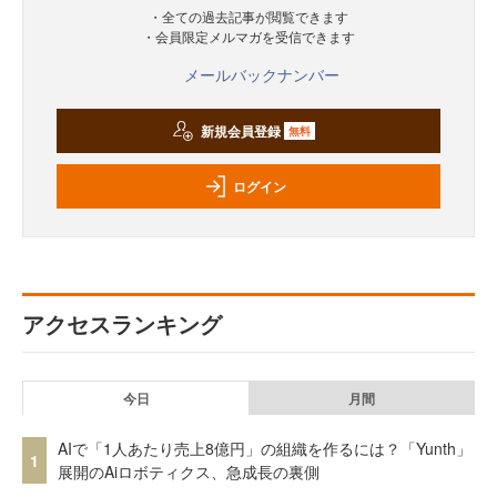
・全ての過去記事が閲覧できます
・会員限定メルマガを受信できます
メールバックナンバー
新規会員登録
無料
ログイン
アクセスランキング
今日
月間
AIで「1人あたり売上8億円」の組織を作るには？「Yunth」
1
展開のAiロボティクス、急成長の裏側