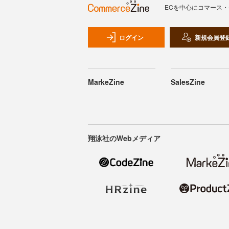
ECを中心にコマース
ログイン
新規会員登
MarkeZine
SalesZine
翔泳社のWebメディア