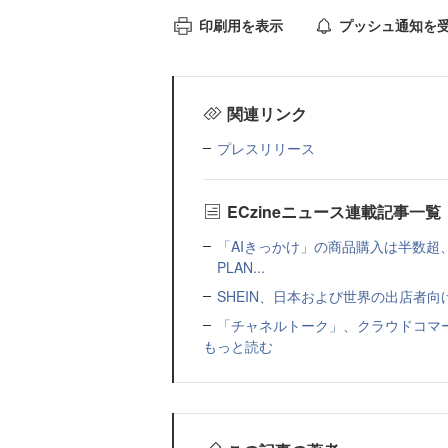
印刷用を表示
プッシュ通知を
関連リンク
プレスリリース
ECzineニュース連載記事一覧
「AIきっかけ」の商品購入は半数超
PLAN...
SHEIN、日本および世界の出店者
「チャネルトーク」、クラウドコマー
もっと読む