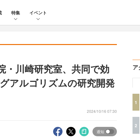
載
特集
イベント
学院・川崎研究室、共同で効
ア
グアルゴリズムの研究開発
1
2024/10/16 07:30
2
通知