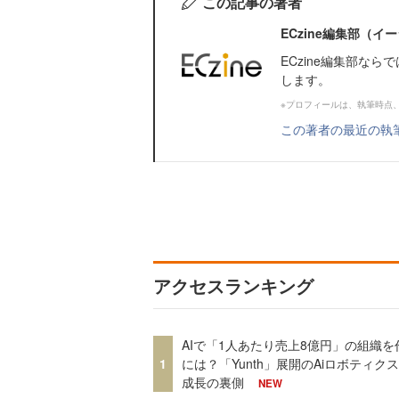
この記事の著者
ECzine編集部（
ECzine編集部な
します。
※プロフィールは、執筆時点
この著者の最近の執
アクセスランキング
AIで「1人あたり売上8億円」の組織を
1
には？「Yunth」展開のAiロボティク
成長の裏側
NEW