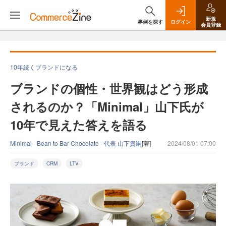
新規
事例を探す
ログイン
会員登録
10年続くブランドになる
ブランドの個性・世界観はどう形成
されるのか？「Minimal」山下氏が
10年で見えた答えを語る
Minimal - Bean to Bar Chocolate - 代表 山下貴嗣
[著]
2024/08/01 07:00
ブランド
CRM
LTV