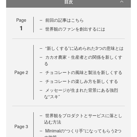
目次
Page
前回の記事はこちら
1
世界観のファンを創出するには
“新しくする”に込められた3つの意味とは
カカオ農家・生産者との関係を新しくす
る
Page
2
チョコレートの風味と製法を新しくする
チョコレートの楽しみ方を新しくする
メッセージが生まれた背景にある強烈
な“スキ”
世界観をプロダクトとサービスに落とし
込む方法
Page
3
Minimalの“つくり手”になってもらう2つ