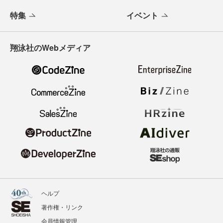
特集
イベント
翔泳社のWebメディア
ヘルプ
著作権・リンク
会員情報管理