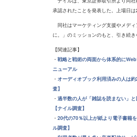
ナイルは、東京証券取引所より同社
承認されたことを発表した。上場日は20
同社はマーケティング支援やメディア
に。」のミッションのもと、引き続き
【関連記事】
・
戦略と戦術の両面から体系的にWebマ
ニューアル
・
オーディオブック利用済みの人は約2割
査】
・
過半数の人が「雑誌を読まない」と
【ナイル調査】
・
20代の70％以上が紙より電子書籍
ル調査】