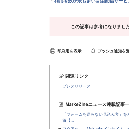
・
利用者数が最も多い音楽配信サービスTop
この記事は参考になりまし
印刷用を表示
プッシュ通知を
関連リンク
プレスリリース
MarkeZineニュース連載記事
「フォームを送らない見込み客」をど
得【...
マクアケ、「Makuakeインサイ