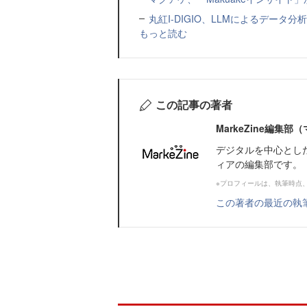
丸紅I-DIGIO、LLMによるデータ分析基盤
もっと読む
この記事の著者
MarkeZine編集
デジタルを中心とし
ィアの編集部です。
※プロフィールは、執筆時点
この著者の最近の執