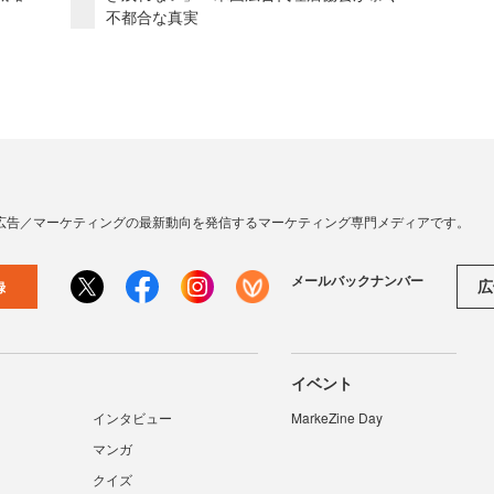
不都合な真実
広告／マーケティングの最新動向を発信するマーケティング専門メディアです。
メールバックナンバー
広
録
イベント
インタビュー
MarkeZine Day
マンガ
クイズ