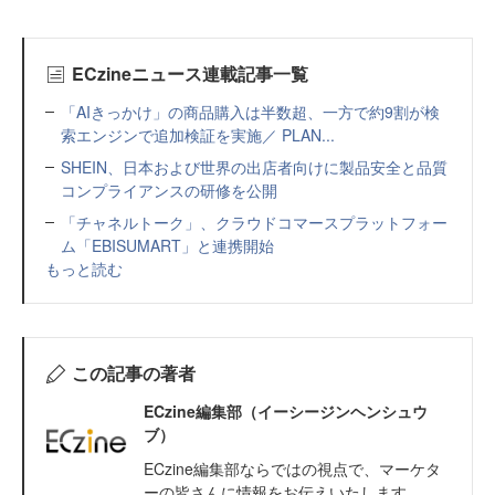
ECzineニュース連載記事一覧
「AIきっかけ」の商品購入は半数超、一方で約9割が検
索エンジンで追加検証を実施／ PLAN...
SHEIN、日本および世界の出店者向けに製品安全と品質
コンプライアンスの研修を公開
「チャネルトーク」、クラウドコマースプラットフォー
ム「EBISUMART」と連携開始
もっと読む
この記事の著者
ECzine編集部（イーシージンヘンシュウ
ブ）
ECzine編集部ならではの視点で、マーケタ
ーの皆さんに情報をお伝えいたします。