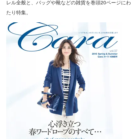
レル全般と、バッグや靴などの雑貨を巻頭20ページにわ
たり特集。