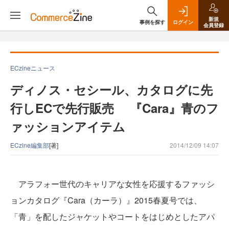
新規
事例を探す
ログイン
会員登録
ECzineニュース
ディノス・セシール、カタログに先
行しECで先行販売 『Cara』青のフ
ァッションアイテム
ECzine編集部
[著]
2014/12/09 14:07
アラフォー世代のキャリアな女性を応援するファッシ
ョンカタログ『Cara（カーラ）』2015春夏号では、
「青」を配したジャケットやコートをはじめとしたアパ