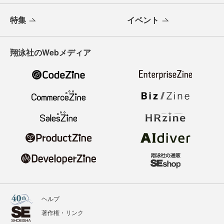
特集
イベント
翔泳社のWebメディア
ヘルプ
著作権・リンク