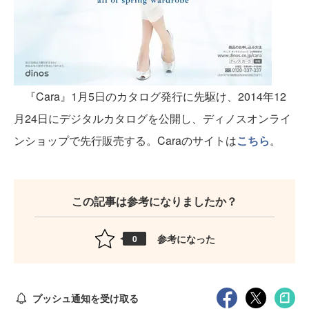
『Cara』1月5日のカタログ発行に先駆け、2014年12
月24日にデジタルカタログを公開し、ディノスオンライ
ンショップで先行販売する。Caraのサイトは
こちら
。
この記事は参考になりましたか？
参考になった
0
プッシュ通知を受け取る