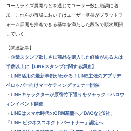
ローカライズ展開などを通じてユーザー数は順調に増
加。これらの市場においてはユーザー基盤がプラットフ
ォーム展開を推進できる基準を満たした段階で順次展開
していく。
【関連記事】
・
企業スタンプ欲しさに商品を購入した経験がある人は
半数以上に【LINEスタンプに関する調査】
・
LINE活用の最新事例がわかる！LINE主催のアプリデ
ベロッパー向けマーケティングセミナー開催
・
LINEキャラクターが原宿竹下通りをジャック！ハロウ
ィンイベント開催
・
LINEはスマホ時代のCRM基盤へ／DACなど9社、
「LINE ビジネスコネクト パートナー」認定へ