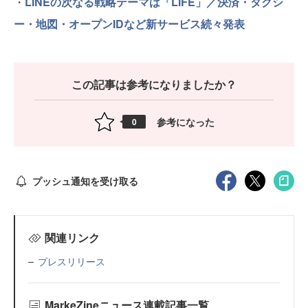
・
LINEの次なる戦略テーマは「LIFE」／決済・タクシ
ー・地図・オープンIDなど新サービス続々発表
この記事は参考になりましたか？
参考になった
0
プッシュ通知を受け取る
関連リンク
プレスリリース
MarkeZineニュース連載記事一覧