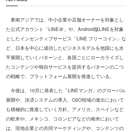
東南アジアでは、中小企業や店舗オーナーを対象とし
た公式アカウント「LINE＠」や、Android版LINEを対象
としたインセンティブサービス「LINE フリーコイン」な
ど、日本を中心に成功したビジネスモデルを他国にも水
平展開していくパターンと、各国ごとにローカライズし
たコンテンツや独自サービスを提供するパターンの二つ
の戦略で、プラットフォーム展開を推進している。
今後は、10月に発表した「LINEマンガ」のグローバル
展開や、決済システムの導入、O2O領域の進出において
も積極的に推進していく方針。アメリカ、スペインなど
の欧米や、メキシコ、コロンビアなどの南米において
は、現地企業との共同マーケティングや、コンテンツの