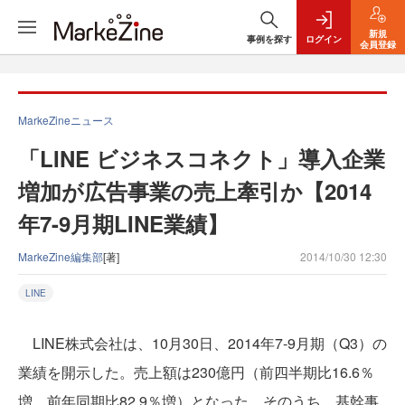
新規
事例を探す
ログイン
会員登録
MarkeZineニュース
「LINE ビジネスコネクト」導入企業
増加が広告事業の売上牽引か【2014
年7-9月期LINE業績】
MarkeZine編集部
[著]
2014/10/30 12:30
LINE
LINE株式会社は、10月30日、2014年7-9月期（Q3）の
業績を開示した。売上額は230億円（前四半期比16.6％
増、前年同期比82.9％増）となった。そのうち、基幹事