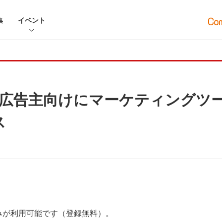
集
イベント
告主向けにマーケティングツール「R
ス
みが利用可能です（登録無料）。