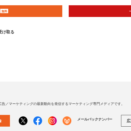
無料
受け取る
広告／マーケティングの最新動向を発信するマーケティング専門メディアです。
メールバックナンバー
広
録