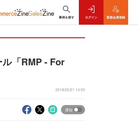
事例を探す
ログイン
新規
会員登録
MP - For
2018/05/21 14:00
通知