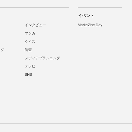
イベント
インタビュー
MarkeZine Day
マンガ
クイズ
ング
調査
メディアプランニング
テレビ
SNS