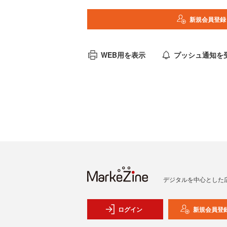
新規会員登録
WEB用を表示
プッシュ通知を
デジタルを中心とした
ログイン
新規会員登