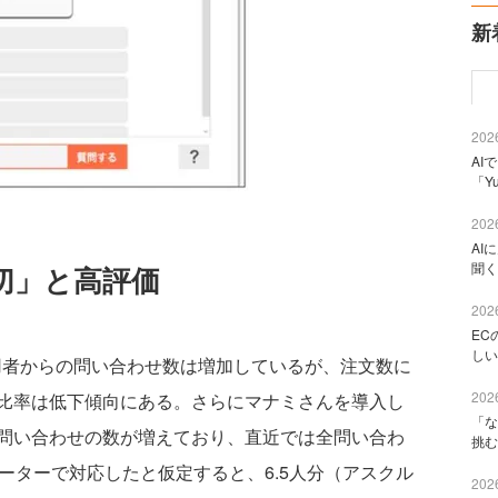
新
2026
AI
「Y
2026
AI
聞く
切」と高評価
2026
EC
しい
利用者からの問い合わせ数は増加しているが、注文数に
2026
比率は低下傾向にある。さらにマナミさんを導入し
「な
問い合わせの数が増えており、直近では全問い合わ
挑む
ーターで対応したと仮定すると、6.5人分（アスクル
2026