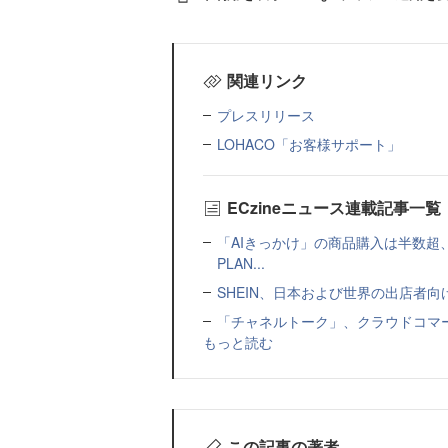
関連リンク
プレスリリース
LOHACO「お客様サポート」
ECzineニュース連載記事一覧
「AIきっかけ」の商品購入は半数超
PLAN...
SHEIN、日本および世界の出店者
「チャネルトーク」、クラウドコマー
もっと読む
この記事の著者