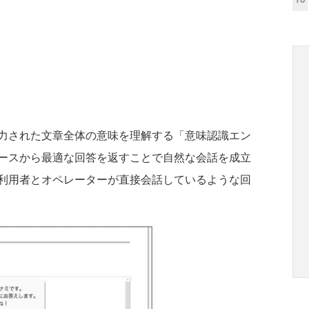
力された文章全体の意味を理解する「意味認識エン
ースから最適な回答を返すことで自然な会話を成立
利用者とオペレーターが直接会話しているような回