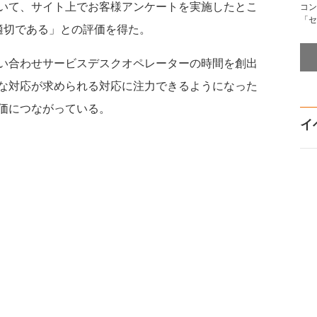
いて、サイト上でお客様アンケートを実施したとこ
コン
「セ
適切である」との評価を得た。
い合わせサービスデスクオペレーターの時間を創出
な対応が求められる対応に注力できるようになった
価につながっている。
イ