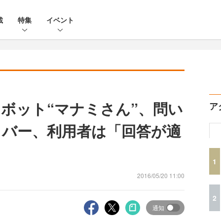
載
特集
イベント
トボット“マナミさん”、問い
ア
カバー、利用者は「回答が適
1
2016/05/20 11:00
2
通知