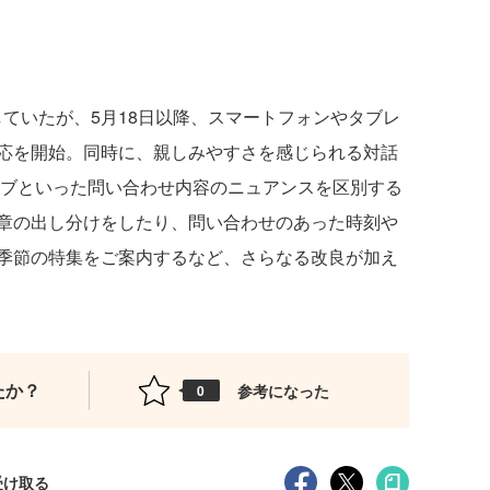
ていたが、5月18日以降、スマートフォンやタブレ
応を開始。同時に、親しみやすさを感じられる対話
ィブといった問い合わせ内容のニュアンスを区別する
章の出し分けをしたり、問い合わせのあった時刻や
季節の特集をご案内するなど、さらなる改良が加え
たか？
参考になった
0
受け取る