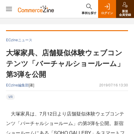
新規
事例を探す
ログイン
会員登録
ECzineニュース
大塚家具、店舗疑似体験ウェブコン
テンツ「バーチャルショールーム」
第3弾を公開
ECzine編集部
[著]
2019/07/16 13:30
VR
大塚家具は、7月12日より店舗疑似体験ウェブコンテ
ンツ「バーチャルショールーム」の第3弾を公開。新宿
ショールームにある「SOHO GALLERY」をスマートフ