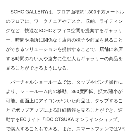
SOHO GALLERYは、フロア面積約1,300平方メートル
のフロアに、ワークチェアやデスク、収納、ライティン
グなど、快適なSOHOオフィス空間を提案するギャラリ
ー。時間や場所に関係なく店内の様子や商品を見ること
ができるソリューションを提供することで、店舗に来店
する時間のない人や遠方に住む人もギャラリーの商品を
見ることができるようになる。
バーチャルショールームでは、タップやピンチ操作に
より、ショールーム内の移動、360度回転、拡大/縮小が
可能。画面上にアイコンがついた商品は、タップするこ
とでポップアップによる詳細情報を見ることができ、連
動するECサイト「IDC OTSUKA オンラインショップ」
で購入することもできる。また、スマートフォンではVR