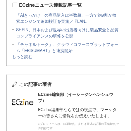
ECzineニュース連載記事一覧
「AIきっかけ」の商品購入は半数超、一方で約9割が検
索エンジンで追加検証を実施／ PLAN...
SHEIN、日本および世界の出店者向けに製品安全と品質
コンプライアンスの研修を公開
「チャネルトーク」、クラウドコマースプラットフォー
ム「EBISUMART」と連携開始
もっと読む
この記事の著者
ECzine編集部（イーシージンヘンシュウ
ブ）
ECzine編集部ならではの視点で、マーケタ
ーの皆さんに情報をお伝えいたします。
※プロフィールは、執筆時点、または直近の記事の寄稿時点で
の内容です