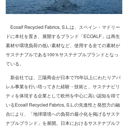
Ecoalf Recycled Fabrics, S.L.は、スペイン・マドリー
ドに本社を置き、展開するブランド「ECOALF」は再生
素材や環境負荷の低い素材など、使用する全ての素材が
サステナブルである100％サステナブルブランドとなっ
ている。
新会社では、三陽商会が日本で70年以上にわたりアパ
レル事業を行い培ってきた経験・技術と、サステナビリ
ティを体現する企業として欧州を中心に高い認知を得て
いるEcoalf Recycled Fabrics, S.L.の先進性と発想力の融
合により、「地球環境への負荷の最小化を掲げるサステ
ナブルブランド」を展開。日本におけるサステナブルフ