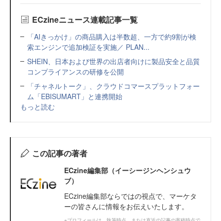
ECzineニュース連載記事一覧
「AIきっかけ」の商品購入は半数超、一方で約9割が検
索エンジンで追加検証を実施／ PLAN...
SHEIN、日本および世界の出店者向けに製品安全と品質
コンプライアンスの研修を公開
「チャネルトーク」、クラウドコマースプラットフォー
ム「EBISUMART」と連携開始
もっと読む
この記事の著者
ECzine編集部（イーシージンヘンシュウ
ブ）
ECzine編集部ならではの視点で、マーケタ
ーの皆さんに情報をお伝えいたします。
※プロフィールは、執筆時点、または直近の記事の寄稿時点で