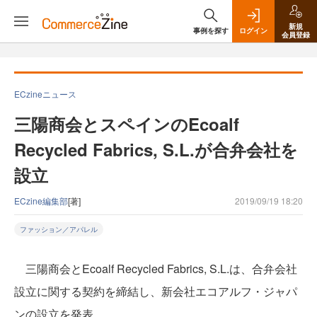
新規
事例を探す
ログイン
会員登録
ECzineニュース
三陽商会とスペインのEcoalf
Recycled Fabrics, S.L.が合弁会社を
設立
ECzine編集部
[著]
2019/09/19 18:20
ファッション／アパレル
三陽商会とEcoalf Recycled Fabrics, S.L.は、合弁会社
設立に関する契約を締結し、新会社エコアルフ・ジャパ
ンの設立を発表。