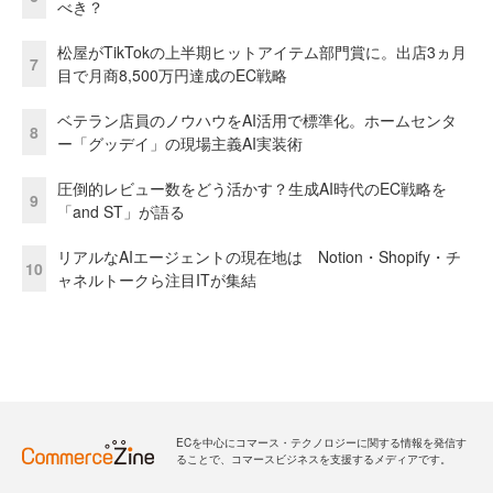
べき？
松屋がTikTokの上半期ヒットアイテム部門賞に。出店3ヵ月
7
目で月商8,500万円達成のEC戦略
ベテラン店員のノウハウをAI活用で標準化。ホームセンタ
8
ー「グッデイ」の現場主義AI実装術
圧倒的レビュー数をどう活かす？生成AI時代のEC戦略を
9
「and ST」が語る
リアルなAIエージェントの現在地は Notion・Shopify・チ
10
ャネルトークら注目ITが集結
ECを中心にコマース・テクノロジーに関する情報を発信す
ることで、コマースビジネスを支援するメディアです。