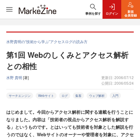
新規
事例を探す
ログイン
会員登録
水野貴明の“技術から学ぶ”アクセスログの読み方
第1回 Webのしくみとアクセス解析
との相性
水野 貴明
[著]
更新日: 2006/07/12
公開日: 2006/05/24
サーチエンジン
Webサイト
ログ
集客
ウェブ解析
入門
はじめまして。今回からアクセス解析に関する連載を行うことに
なりました。内容は「技術者の視点からアクセス解析を解説す
る」というものです。とはいっても技術者を対象とした解説を行
うのではなく、Webサイトのオーナーや管理者を対象に、アクセ